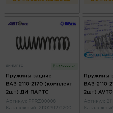
ДИ-ПАРТС
В наличии
Пружины задние
Пружины 
ВАЗ-2110-2170 (комплект
ВАЗ-2110-2
2шт) ДИ-ПАРТС
2шт) AVT
Артикул
:
PPRZ00008
Артикул
:
21
Каталожный
:
2110291271200
Каталожны