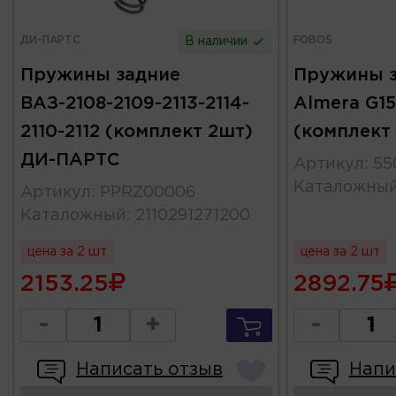
ДИ-ПАРТС
FOBOS
В наличии
Пружины задние
Пружины з
ВАЗ-2108-2109-2113-2114-
Almera G15
2110-2112 (комплект 2шт)
(комплект
ДИ-ПАРТС
Артикул
:
55
Каталожны
Артикул
:
PPRZ00006
Каталожный
:
2110291271200
цена за 2 шт
цена за 2 шт
2153.25
2892.75
-
+
-
Написать отзыв
Напи