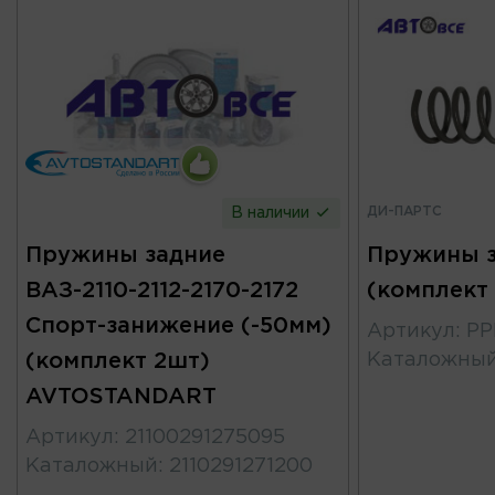
ДИ-ПАРТС
В наличии
Пружины задние
Пружины з
ВАЗ-2110-2112-2170-2172
(комплект
Спорт-занижение (-50мм)
Артикул
:
PP
(комплект 2шт)
Каталожны
AVTOSTANDART
Артикул
:
21100291275095
Каталожный
:
2110291271200