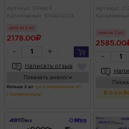
Артикул
:
55144 F
Артикул
:
21
Каталожный
:
1014014024
Каталожны
цена за 2 шт
цена за 2 шт
2178.00
2585.00
-
+
-
Написать отзыв
Напи
Показать аналоги
Показ
больше 2 шт
(ул.Коммунальная 43,
В 2-х и 
г.Симферополь)