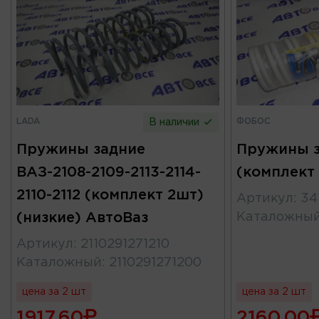
LADA
ФОБОС
В наличии
Пружины задние
Пружины з
ВАЗ-2108-2109-2113-2114-
(комплект
2110-2112 (комплект 2шт)
Артикул
:
34
(низкие) АвтоВаз
Каталожны
Артикул
:
2110291271210
Каталожный
:
2110291271200
цена за 2 шт
цена за 2 шт
1917.60
2160.00