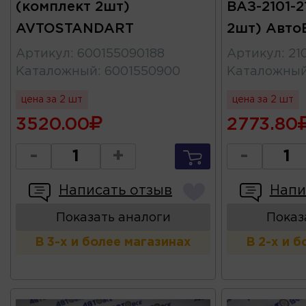
(комплект 2шт)
ВАЗ-2101-2
AVTOSTANDART
2шт) Авто
Артикул
:
600155090188
Артикул
:
21
Каталожный
:
6001550900
Каталожны
цена за 2 шт
цена за 2 шт
3520.00
2773.80
-
+
-
Написать отзыв
Напи
Показать аналоги
Показ
В 3-х и более магазинах
В 2-х и 