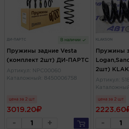
ДИ-ПАРТС
KLAKSON
В наличии
Пружины задние Vesta
Пружины 
(комплект 2шт) ДИ-ПАРТС
Logan,San
2шт) KLA
Артикул
:
NPC00060
Каталожный
:
8450006758
Артикул
:
51
Каталожны
цена за 2 шт
цена за 2 шт
3019.20
2223.60
-
+
-