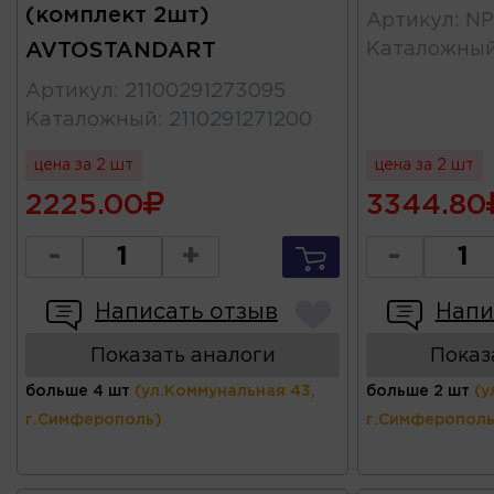
(комплект 2шт)
Артикул
:
NP
AVTOSTANDART
Каталожны
Артикул
:
21100291273095
Каталожный
:
2110291271200
цена за 2 шт
цена за 2 шт
2225.00
3344.80
-
+
-
Написать отзыв
Напи
Показать аналоги
Показ
больше 4 шт
(ул.Коммунальная 43,
больше 2 шт
(у
г.Симферополь)
г.Симферополь