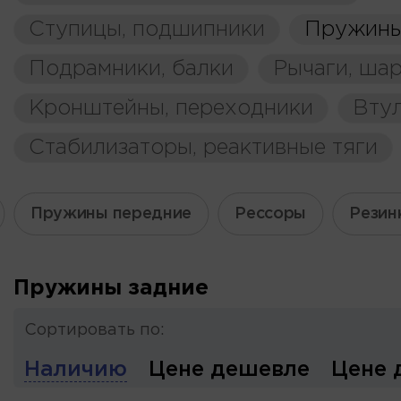
Ступицы, подшипники
Пружины
Подрамники, балки
Рычаги, ша
Кронштейны, переходники
Вту
Стабилизаторы, реактивные тяги
Пружины передние
Рессоры
Резин
Пружины задние
Сортировать по:
Наличию
Цене дешевле
Цене 