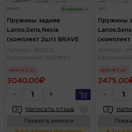
BRAVE
AMD
В наличии
Пружины задние
Пружины 
Lanos,Sens,Nexia
Lanos,Sens
(комплект 2шт) BRAVE
(комплект
Артикул
:
BRSC12
Артикул
:
AM
Каталожный
:
96179833
Каталожны
цена за 2 шт
цена за 2 шт
3040.00
2475.00
-
+
-
Написать отзыв
Напи
Показать аналоги
Показ
В 2-х и более магазинах
В 2-х и 