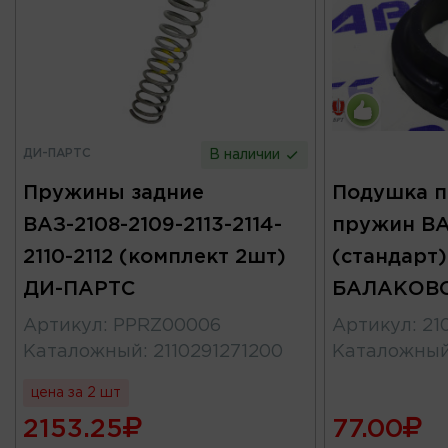
ДИ-ПАРТС
В наличии
Пружины задние
Подушка п
ВАЗ-2108-2109-2113-2114-
пружин ВА
2110-2112 (комплект 2шт)
(стандарт)
ДИ-ПАРТС
БАЛАКОВ
Артикул
:
PPRZ00006
Артикул
:
21
Каталожный
:
2110291271200
Каталожны
цена за 2 шт
2153.25
77.00