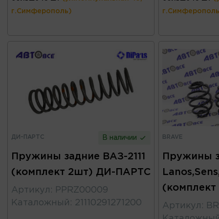
г.Симферополь)
г.Симферополь
ДИ-ПАРТС
BRAVE
В наличии
Пружины задние ВАЗ-2111
Пружины 
(комплект 2шт) ДИ-ПАРТС
Lanos,Sens
(комплект
Артикул
:
PPRZ00009
Каталожный
:
21110291271200
Артикул
:
BR
Каталожны