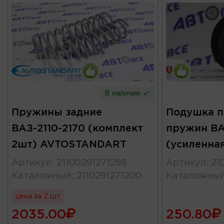
В наличии
Пружины задние
Подушка п
ВАЗ-2110-2170 (комплект
пружин ВА
2шт) AVTOSTANDART
(усиленная
Артикул
:
21100291271288
Артикул
:
21
Каталожный
:
2110291271200
Каталожны
цена за 2 шт
2035.00
250.80