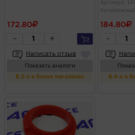
Артикул
:
14
Каталожны
172.80
184.80
-
+
-
Написать отзыв
Напи
Показать аналоги
Показ
В 2-х и более магазинах
В 4-х и 