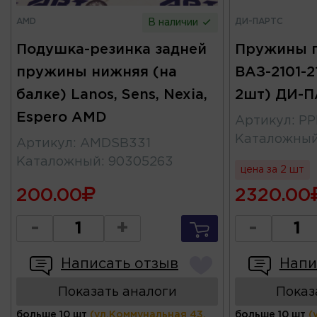
AMD
ДИ-ПАРТС
В наличии
Подушка-резинка задней
Пружины 
пружины нижняя (на
ВАЗ-2101-2
балке) Lanos, Sens, Nexia,
2шт) ДИ-
Espero AMD
Артикул
:
PP
Каталожны
Артикул
:
AMDSB331
Каталожный
:
90305263
цена за 2 шт
200.00
2320.00
-
+
-
Написать отзыв
Напи
Показать аналоги
Показ
больше 10 шт
(ул.Коммунальная 43,
больше 10 шт
(