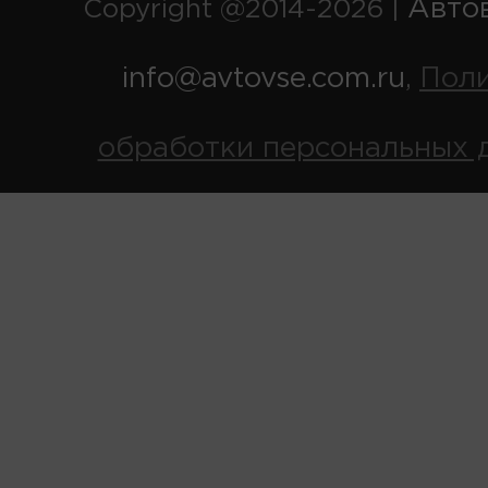
Авто
Copyright @2014-2026 |
info@avtovse.com.ru
Пол
,
обработки персональных 