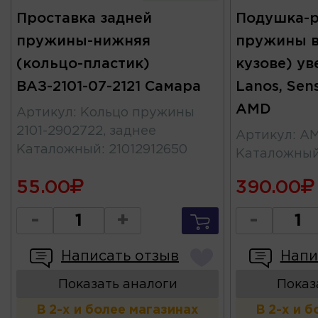
Проставка задней
Подушка-р
пружины-нижняя
пружины в
(кольцо-пластик)
кузове) ув
ВАЗ-2101-07-2121 Самара
Lanos, Sens
AMD
Артикул
:
Кольцо пружины
2101-2902722, заднее
Артикул
:
AM
Каталожный
:
21012912650
Каталожны
55.00
390.00
-
+
-
Написать отзыв
Напи
Показать аналоги
Показ
В 2-х и более магазинах
В 2-х и 