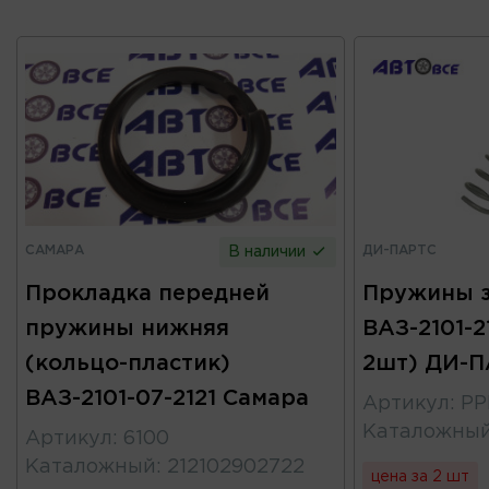
САМАРА
ДИ-ПАРТС
В наличии
Прокладка передней
Пружины 
пружины нижняя
ВАЗ-2101-2
(кольцо-пластик)
2шт) ДИ-
ВАЗ-2101-07-2121 Самара
Артикул
:
PP
Каталожны
Артикул
:
6100
Каталожный
:
212102902722
цена за 2 шт