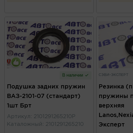
СЭВИ-ЭКСПЕРТ
В наличии
Подушка задних пружин
Резинка (
ВАЗ-2101-07 (стандарт)
пружины 
1шт Брт
верхняя
Lanos,Nexi
Артикул
:
2101291265210Р
Каталожный
:
2101291265210
Эксперт