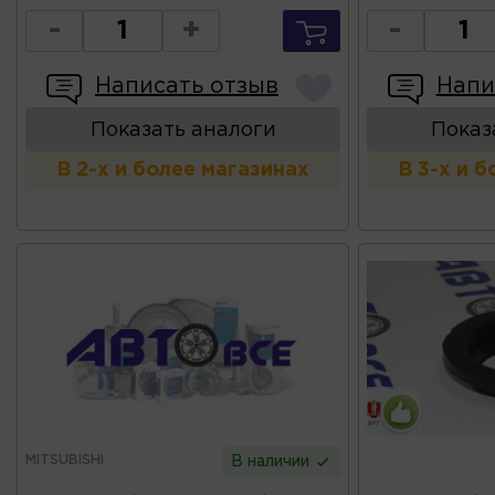
-
+
-
Написать отзыв
Напи
Показать аналоги
Показ
В 2-х и более магазинах
В 3-х и 
MITSUBISHI
В наличии