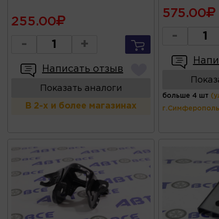
575.00
255.00
-
-
+
Напи
Написать отзыв
Показ
Показать аналоги
больше 4 шт
(у
В 2-х и более магазинах
г.Симферополь