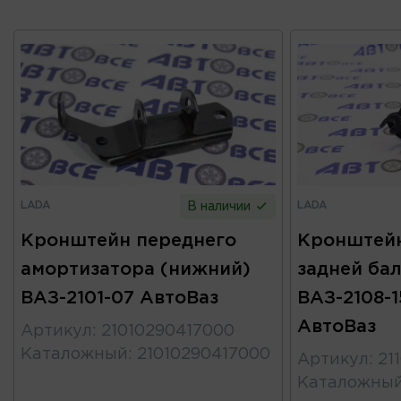
LADA
LADA
В наличии
Кронштейн переднего
Кронштейн
амортизатора (нижний)
задней ба
ВАЗ-2101-07 АвтоВаз
ВАЗ-2108-15
АвтоВаз
Артикул
:
21010290417000
Каталожный
:
21010290417000
Артикул
:
21
Каталожны