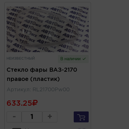
НЕИЗВЕСТНЫЙ
В наличии
Стекло фары ВАЗ-2170
правое (пластик)
Артикул
:
RL21700Pw00
633.25
-
+