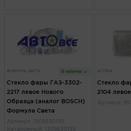
ФОРМУЛА СВЕТА
АСТЕРА
В наличии
Стекло фары ГАЗ-3302-
Стекло фа
2217 левое Нового
2104 лево
Образца (аналог BOSCH)
Артикул
:
95
Формула Света
Артикул
:
1305630136
Каталожный
:
1305630136