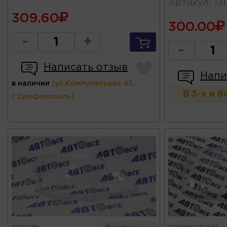
Артикул
:
13
309.60
300.00
-
+
-
Написать отзыв
Напи
в наличии
(ул.Коммунальная 43,
В 3-х и 
г.Симферополь)