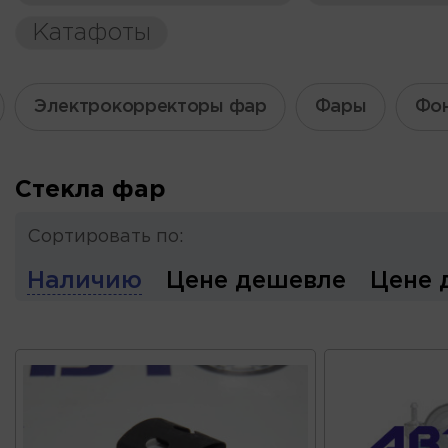
Катафоты
Электрокорректоры фар
Фары
Фон
Стекла фар
Сортировать по:
Наличию
Цене дешевле
Цене 