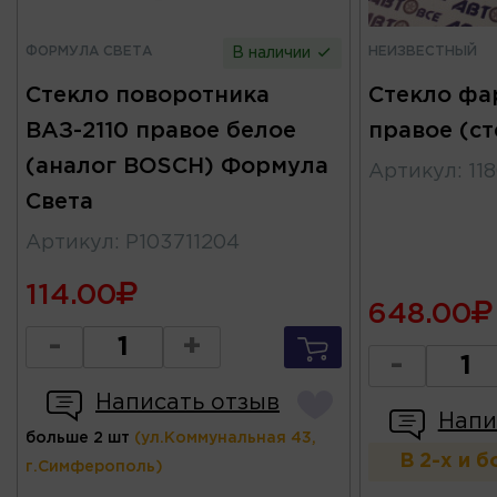
ФОРМУЛА СВЕТА
НЕИЗВЕСТНЫЙ
В наличии
Стекло поворотника
Стекло фа
ВАЗ-2110 правое белое
правое (ст
(аналог BOSCH) Формула
Артикул
:
11
Света
Артикул
:
P103711204
114.00
648.00
-
+
-
Написать отзыв
Напи
больше 2 шт
(ул.Коммунальная 43,
В 2-х и 
г.Симферополь)