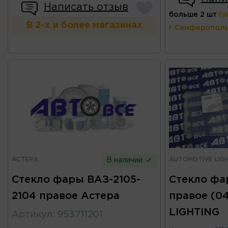
Написать отзыв
больше 2 шт
(у
В 2-х и более магазинах
г.Симферополь
АСТЕРА
AUTOMOTIVE LIG
В наличии
Стекло фары ВАЗ-2105-
Стекло фа
2104 правое Астера
правое (0
LIGHTING
Артикул
:
953711201