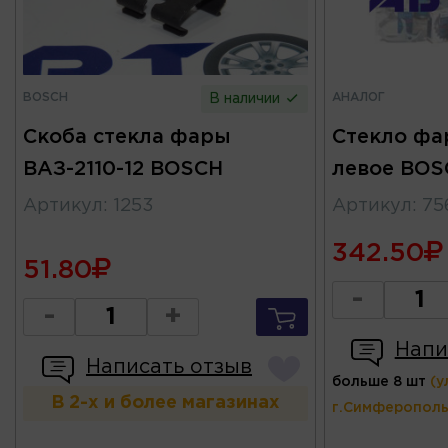
BOSCH
АНАЛОГ
В наличии
Скоба стекла фары
Стекло фа
ВАЗ-2110-12 BOSCH
левое BOS
Артикул
:
1253
Артикул
:
75
342.50
51.80
-
-
+
Напи
Написать отзыв
больше 8 шт
(у
В 2-х и более магазинах
г.Симферополь