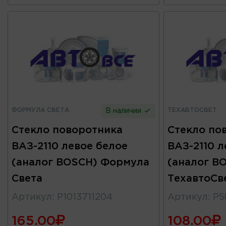
ФОРМУЛА СВЕТА
ТЕХАВТОСВЕТ
В наличии
Стекло поворотника
Стекло по
ВАЗ-2110 левое белое
ВАЗ-2110 л
(аналог BOSCH) Формула
(аналог B
Света
ТехавтоСв
Артикул
:
P1013711204
Артикул
:
Р5
165.00
108.00