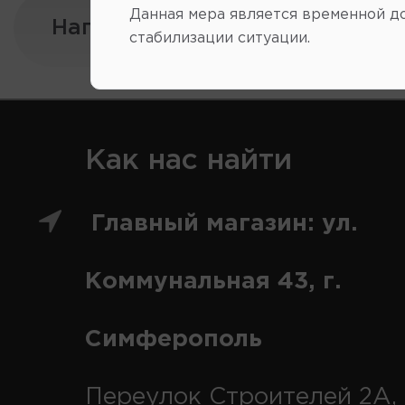
Данная мера является временной д
Напишите нам:
стабилизации ситуации.
Как нас найти
Главный магазин: ул.
Коммунальная 43, г.
Симферополь
Переулок Строителей 2А, 