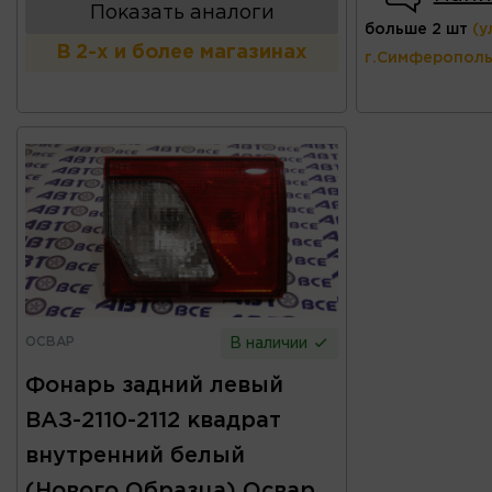
Показать аналоги
больше 2 шт
(у
В 2-х и более магазинах
г.Симферополь
ОСВАР
В наличии
Фонарь задний левый
ВАЗ-2110-2112 квадрат
внутренний белый
(Нового Образца) Освар