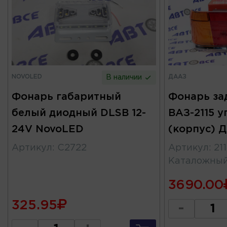
NOVOLED
ДААЗ
В наличии
Фонарь габаритный
Фонарь за
белый диодный DLSB 12-
ВАЗ-2115 
24V NovoLED
(корпус) Д
Артикул
:
C2722
Артикул
:
21
Каталожны
3690.00
325.95
-