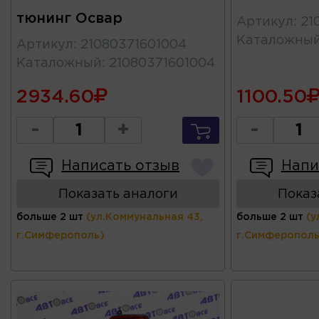
тюнинг Освар
Артикул
:
21
Каталожны
Артикул
:
21080371601004
Каталожный
:
21080371601004
2934.60
1100.50
-
+
-
Написать отзыв
Напи
Показать аналоги
Показ
больше 2 шт
(ул.Коммунальная 43,
больше 2 шт
(у
г.Симферополь)
г.Симферополь