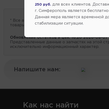
для всех клиентов. Доставк
250 руб.
г. Симферополь является бесплатно
Данная мера является временной д
* Все автозапчасти
есть в наличии
, обновление 
стабилизации ситуации.
товары проходит несколько раз в сутки.
Обновление остатков и цен:
16:20 2026-08-07
Представленные данные о запчастях на этой ст
исключительно информационный характер.
Напишите нам:
Как нас найти