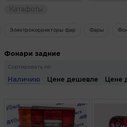
Катафоты
Электрокорректоры фар
Фары
Фон
Фонари задние
Сортировать по:
Наличию
Цене дешевле
Цене 