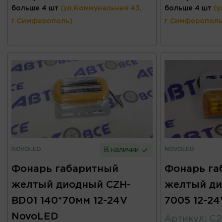
больше 4 шт
(ул.Коммунальная 43,
больше 4 шт
(у
г.Симферополь)
г.Симферополь
NOVOLED
NOVOLED
В наличии
Фонарь габаритный
Фонарь га
желтый диодный CZH-
желтый ди
BD01 140*70мм 12-24V
7005 12-2
NovoLED
Артикул
:
C2