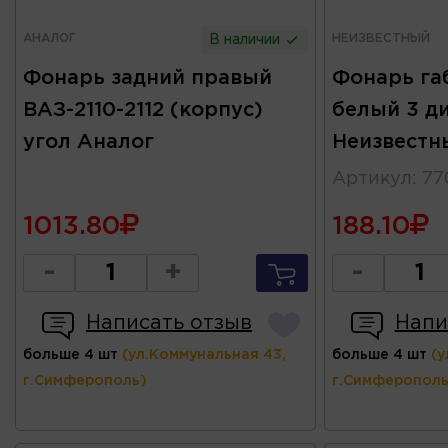
АНАЛОГ
НЕИЗВЕСТНЫЙ
В наличии
Фонарь задний правый
Фонарь га
ВАЗ-2110-2112 (корпус)
белый 3 д
угол Аналог
Неизвестн
Артикул
:
77
1013.80
188.10
-
+
-
Написать отзыв
Напи
больше 4 шт
(ул.Коммунальная 43,
больше 4 шт
(у
г.Симферополь)
г.Симферополь