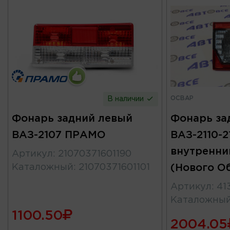
ОСВАР
В наличии
Фонарь задний левый
Фонарь за
ВАЗ-2107 ПРАМО
ВАЗ-2110-2
внутренни
Артикул
:
21070371601190
Каталожный
:
21070371601101
(Нового О
Артикул
:
41
Каталожны
1100.50
2004.05