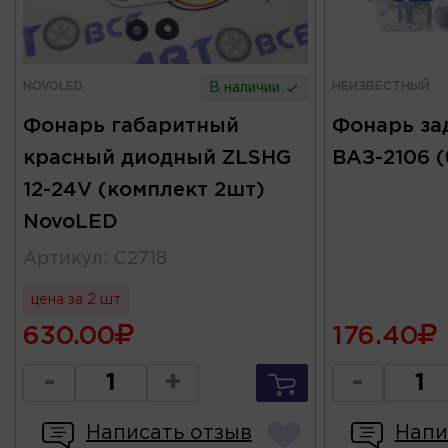
NOVOLED
НЕИЗВЕСТНЫЙ
В наличии
Фонарь габаритный
Фонарь за
красный диодный ZLSHG
ВАЗ-2106 
12-24V (комплект 2шт)
NovoLED
Артикул
:
C2718
цена за 2 шт
630.00
176.40
-
+
-
Написать отзыв
Напи