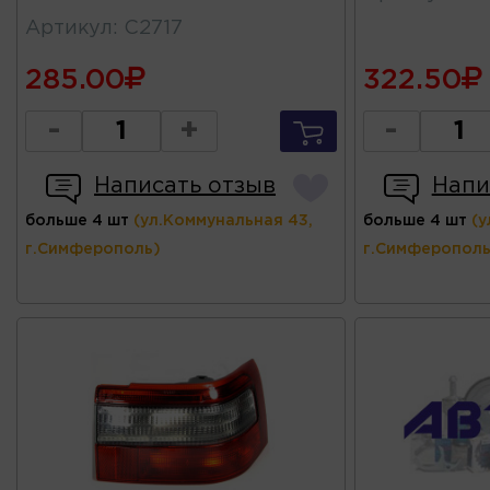
Артикул
:
C2717
285.00
322.50
-
+
-
Написать отзыв
Напи
больше 4 шт
(ул.Коммунальная 43,
больше 4 шт
(у
г.Симферополь)
г.Симферополь