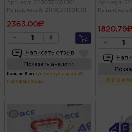
Артикул
:
21100371601001
Артикул
:
21
Каталожный
:
21100371601001
Каталожны
2363.00
1820.79
-
+
-
Написать отзыв
Напи
Показать аналоги
Показ
больше 8 шт
(ул.Коммунальная 43,
В 2-х и 
г.Симферополь)