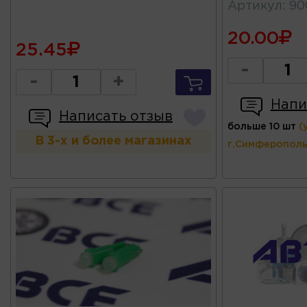
Артикул
:
90
20.00
25.45
-
-
+
Напи
Написать отзыв
больше 10 шт
(
В 3-х и более магазинах
г.Симферополь