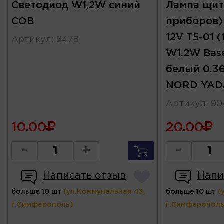
Светодиод W1,2W синий
Лампа щит
COB
приборов)
12V T5-01 
Артикул
:
8478
W1.2W Bas
белый 0.3
NORD YAD
Артикул
:
90
10.00
20.00
-
+
-
Написать отзыв
Напи
больше 10 шт
(ул.Коммунальная 43,
больше 10 шт
(
г.Симферополь)
г.Симферополь