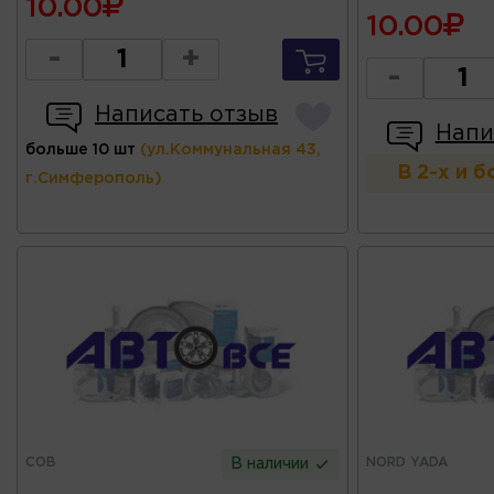
10.00
10.00
-
+
-
Написать отзыв
Напи
больше 10 шт
(ул.Коммунальная 43,
В 2-х и 
г.Симферополь)
COB
NORD YADA
В наличии