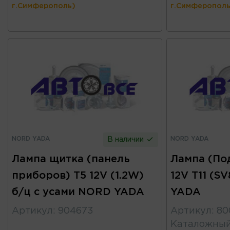
г.Симферополь)
г.Симферополь
NORD YADA
NORD YADA
В наличии
Лампа щитка (панель
Лампа (По
приборов) T5 12V (1.2W)
12V T11 (S
б/ц с усами NORD YADA
YADA
Артикул
:
904673
Артикул
:
80
Каталожны