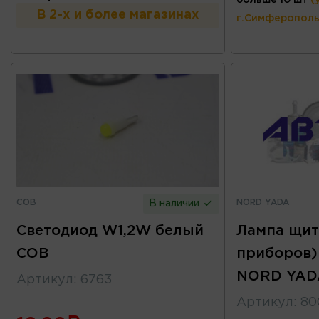
В 2-х и более магазинах
г.Симферополь
COB
NORD YADA
В наличии
Светодиод W1,2W белый
Лампа щит
COB
приборов)
NORD YAD
Артикул
:
6763
Артикул
:
80