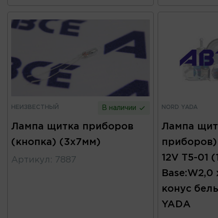
НЕИЗВЕСТНЫЙ
NORD YADA
В наличии
Лампа щитка приборов
Лампа щит
(кнопка) (3х7мм)
приборов)
12V T5-01 
Артикул
:
7887
Base:W2,0 
конус бел
YADА