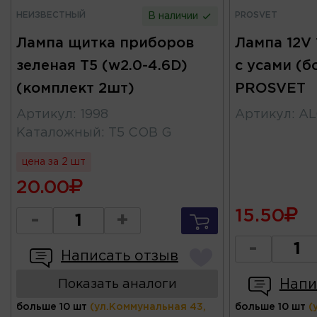
НЕИЗВЕСТНЫЙ
PROSVET
В наличии
Лампа щитка приборов
Лампа 12V
зеленая T5 (w2.0-4.6D)
с усами (б
(комплект 2шт)
PROSVET
Артикул
:
1998
Артикул
:
AL
Каталожный
:
T5 COB G
цена за 2 шт
20.00
15.50
-
+
-
Написать отзыв
Напи
Показать аналоги
больше 10 шт
(ул.Коммунальная 43,
больше 10 шт
(