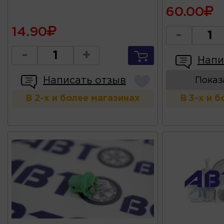
60.00
14.90
-
-
+
Напи
Написать отзыв
Показ
В 2-х и более магазинах
В 3-х и 