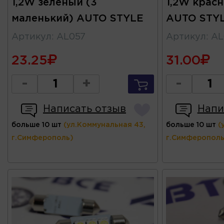
1,2W зеленый (3
1,2W красн
маленький) AUTO STYLE
AUTO STY
Артикул
:
AL057
Артикул
:
AL
23.25
31.00
-
+
-
Написать отзыв
Напи
больше 10 шт
(ул.Коммунальная 43,
больше 10 шт
(
г.Симферополь)
г.Симферополь