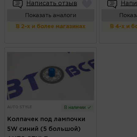
Написать отзыв
Напи
Показать аналоги
Показ
В 2-х и более магазинах
В 4-х и 
AUTO STYLE
В наличии
Колпачек под лампочки
5W синий (5 большой)