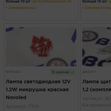
больше 10 шт
(ул.Коммунальная 43,
больше 10 шт
(
г.Симферополь)
г.Симферополь
NOVOLED
ДИАЛУЧ
В наличии
Лампа светодиодная 12V
Лампа щит
1.2W микрушка красная
1,2 (компл
Novoled
Артикул
:
18
Каталожны
Артикул
:
7705