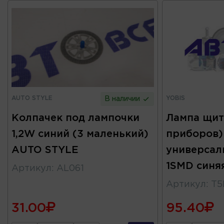
AUTO STYLE
YOBIS
В наличии
Колпачек под лампочки
Лампа щит
1,2W синий (3 маленький)
приборов)
AUTO STYLE
универсал
1SMD синя
Артикул
:
AL061
Артикул
:
Т5
31.00
95.40