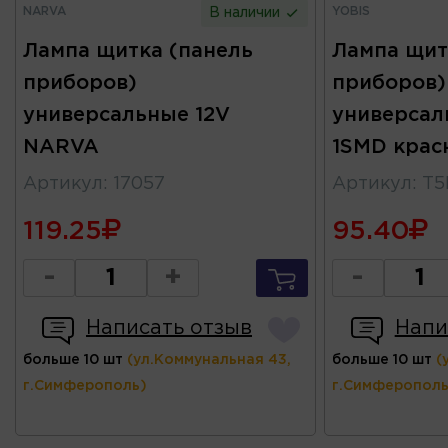
NARVA
YOBIS
В наличии
Лампа щитка (панель
Лампа щит
приборов)
приборов)
универсальные 12V
универсал
NARVA
1SMD крас
Артикул
:
17057
Артикул
:
Т5
119.25
95.40
-
+
-
Написать отзыв
Напи
больше 10 шт
(ул.Коммунальная 43,
больше 10 шт
(
г.Симферополь)
г.Симферополь