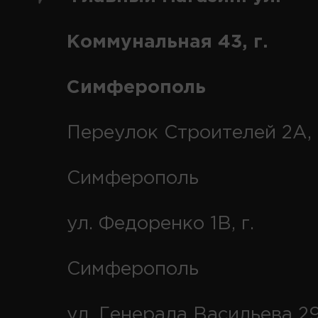
Коммунальная 43, г.
Симферополь
Переулок Строителей 2А, 
Симферополь
ул. Федоренко 1В, г.
Симферополь
ул. Генерала Васильева 29