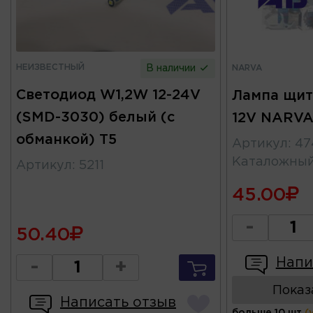
НЕИЗВЕСТНЫЙ
В наличии
NARVA
Светодиод W1,2W 12-24V
Лампа щит
(SMD-3030) белый (с
12V NARV
обманкой) T5
Артикул
:
47
Каталожны
Артикул
:
5211
45.00
-
50.40
Напи
-
+
Показ
Написать отзыв
больше 10 шт
(