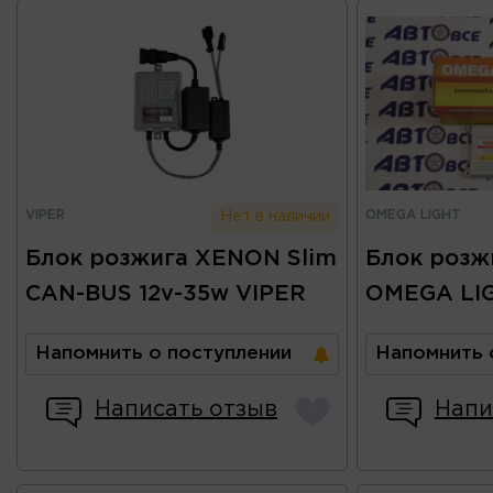
VIPER
OMEGA LIGHT
Нет в наличии
Блок розжига XENON Slim
Блок розж
CAN-BUS 12v-35w VIPER
OMEGA LI
Напомнить о поступлении
Напомнить 
Написать отзыв
Напи