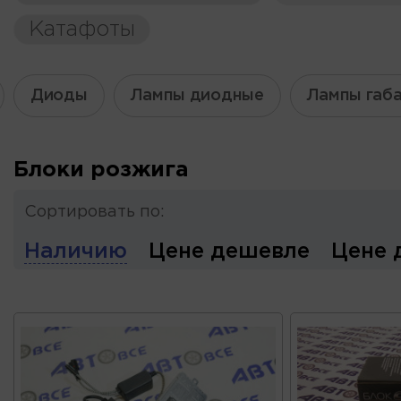
Катафоты
Диоды
Лампы диодные
Лампы габ
Блоки розжига
Сортировать по:
Наличию
Цене дешевле
Цене 