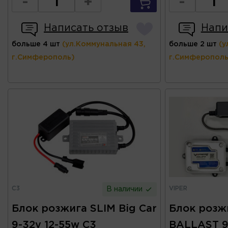
-
+
-
Написать отзыв
Напи
больше 4 шт
(ул.Коммунальная 43,
больше 2 шт
(у
г.Симферополь)
г.Симферополь
C3
VIPER
В наличии
Блок розжига SLIM Big Car
Блок розж
9-32v 12-55w C3
BALLAST 9