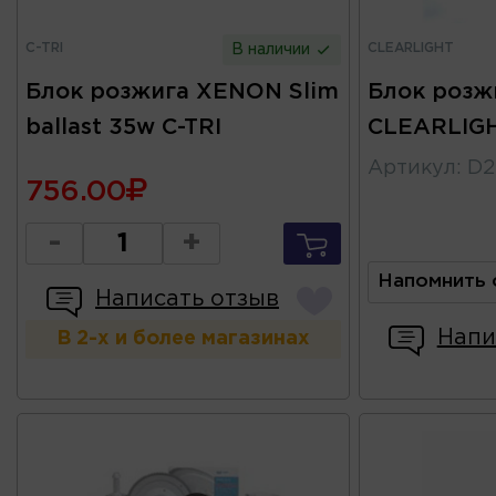
C-TRI
CLEARLIGHT
В наличии
Блок розжига XENON Slim
Блок розж
ballast 35w C-TRI
CLEARLIG
Артикул
:
D2
756.00
-
+
Напомнить 
Написать отзыв
Напи
В 2-х и более магазинах