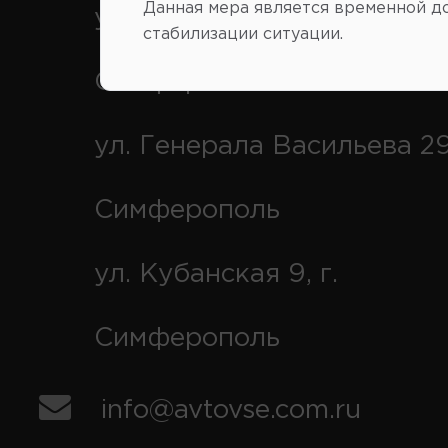
Данная мера является временной д
ул. Федоренко 1В, г.
стабилизации ситуации.
Симферополь
ул. Генерала Васильева 29
Симферополь
ул. Кубанская 9, г.
Симферополь
info@avtovse.com.ru