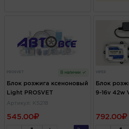
PROSVET
VIPER
В наличии
Блок розжига ксеноновый
Блок розж
Light PROSVET
9-16v 42w 
Артикул
:
KS218
545.00
792.00