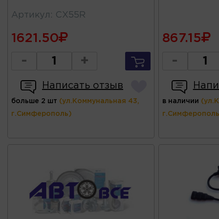
Артикул
:
CX55R
1621.50
867.15
-
+
-
Написать отзыв
Напи
больше 2 шт
(ул.Коммунальная 43,
в наличии
(ул.
г.Симферополь)
г.Симферополь