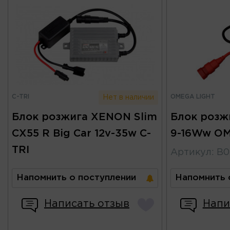
C-TRI
OMEGA LIGHT
Нет в наличии
Блок розжига XENON Slim
Блок розж
CX55 R Big Car 12v-35w C-
9-16Ww O
TRI
Артикул
:
B0
Напомнить о поступлении
Напомнить 
Написать отзыв
Напи