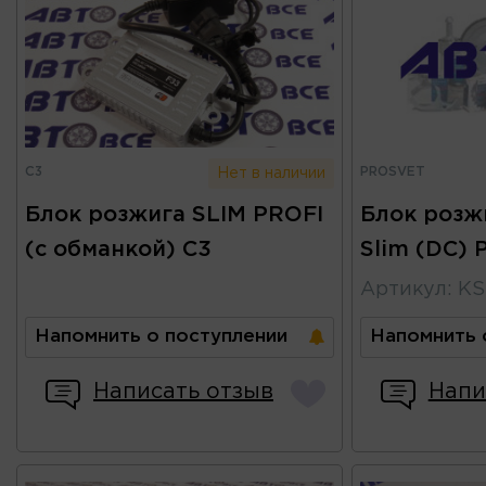
C3
PROSVET
Нет в наличии
Блок розжига SLIM PROFI
Блок розж
(с обманкой) С3
Slim (DC)
Артикул
:
KS
Напомнить о поступлении
Напомнить 
Написать отзыв
Напи