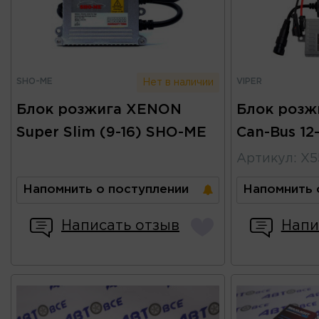
SHO-ME
VIPER
Нет в наличии
Блок розжига XENON
Блок розжи
Super Slim (9-16) SHO-ME
Can-Bus 12
Артикул
:
X5
Напомнить о поступлении
Напомнить 
Написать отзыв
Напи