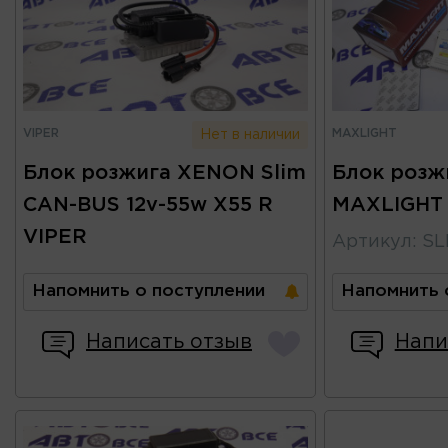
VIPER
MAXLIGHT
Нет в наличии
Блок розжига XENON Slim
Блок розж
CAN-BUS 12v-55w X55 R
MAXLIGHT
VIPER
Артикул
:
SL
Напомнить о поступлении
Напомнить 
Написать отзыв
Напи