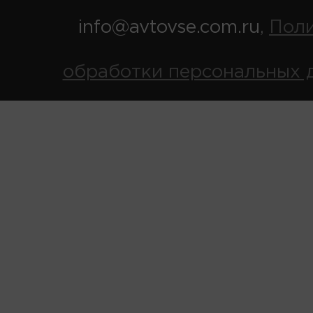
info@avtovse.com.ru
Пол
,
обработки персональных 