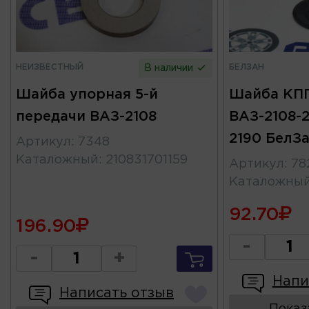
НЕИЗВЕСТНЫЙ
БЕЛЗАН
В наличии
Шайба упорная 5-й
Шайба КПП
передачи ВАЗ-2108
ВАЗ-2108-21
2190 БелЗ
Артикул
:
7348
Каталожный
:
210831701159
Артикул
:
78
Каталожны
92.70
196.90
-
-
+
Напи
Написать отзыв
Показ