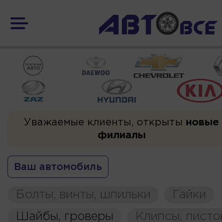
Уважаемые клиенты, открыты
новые
филиалы
Ваш автомобиль
Болты, винты, шпильки
Гайки
Шайбы, гроверы
Клипсы, пист