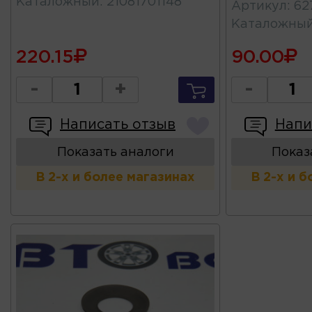
Каталожный
:
21081701148
Артикул
:
62
Каталожны
220.15
90.00
-
+
-
Написать отзыв
Напи
Показать аналоги
Показ
В 2-х и более магазинах
В 2-х и 