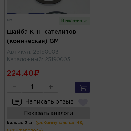
GM
В наличии
Шайба КПП сателитов
(коническая) GM
Артикул
:
25190003
Каталожный
:
25190003
224.40
-
+
Написать отзыв
Показать аналоги
больше 2 шт
(ул.Коммунальная 43,
г.Симферополь)