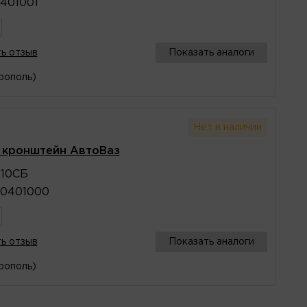
401001
ь отзыв
Показать аналоги
рополь)
Нет в наличии
с кронштейн АвтоВаз
010СБ
50401000
ь отзыв
Показать аналоги
рополь)