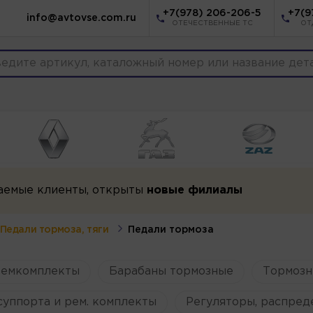
+7(978) 206-206-5
+7(9
info@avtovse.com.ru
ОТЕЧЕСТВЕННЫЕ ТС
ОТ
аемые клиенты, открыты
новые филиалы
Педали тормоза, тяги
Педали тормоза
ремкомплекты
Барабаны тормозные
Тормозн
уппорта и рем. комплекты
Регуляторы, распред