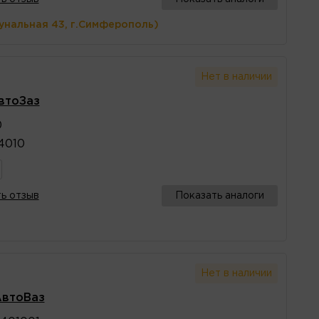
унальная 43, г.Симферополь)
Нет в наличии
втоЗаз
0
4010
ь отзыв
Показать аналоги
Нет в наличии
АвтоВаз