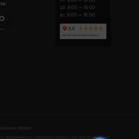
пт. 9:00 — 19:00
ти:
сб. 9:00 — 16:00
вс. 9:00 — 16:00
Опт
нальных данных
 применимости запасной части к той или иной марке