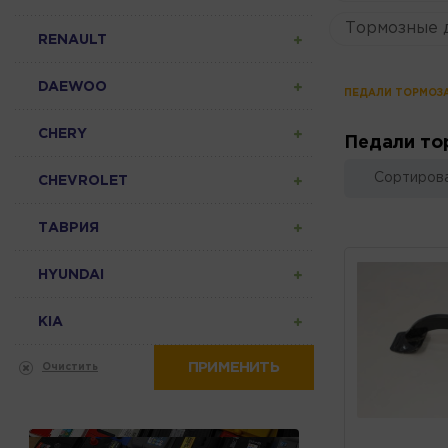
Тормозные 
RENAULT
DAEWOO
ПЕДАЛИ ТОРМОЗ
CHERY
Педали то
Сортирова
CHEVROLET
ТАВРИЯ
HYUNDAI
KIA
ПРИМЕНИТЬ
Очистить