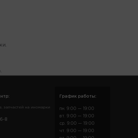
ки.
.
нтр:
График работы:
в, запчастей на иномарки
пн. 9:00 — 19:00
вт. 9:00 — 19:00
6-8
ср. 9:00 — 19:00
чт. 9:00 — 19:00