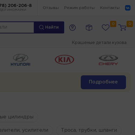
78) 206-206-8
Отзывы
Режим работы
Контакты
ДЕЛ ИНОМАРКИ
0
0
Найти
Крашеные детали кузова
Подробнее
ые цилиндры
елители, усилители
Троса, трубки, шланги