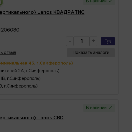
В наличии
вертикального) Lanos КВАДРАТИС
1206080
-
+
ь отзыв
Показать аналоги
оммунальная 43, г.Симферополь)
оителей 2А, г.Симферополь)
1В, г.Симферополь)
 9, г.Симферополь)
В наличии
ертикального) Lanos CBD