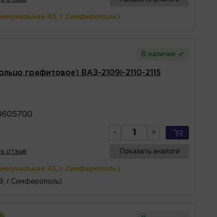
оммунальная 43, г.Симферополь)
В наличии
ольцо графитовое) ВАЗ-2109i-2110-2115
0605700
-
+
ь отзыв
Показать аналоги
оммунальная 43, г.Симферополь)
 9, г.Симферополь)