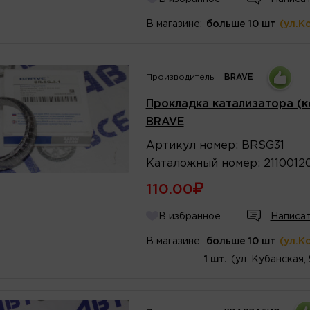
В магазине:
больше 10 шт
(ул.К
Производитель:
BRAVE
Прокладка катализатора (к
BRAVE
Артикул
номер
:
BRSG31
Каталожный
номер
:
2110012
110.00
В избранное
Написат
В магазине:
больше 10 шт
(ул.К
1 шт.
(ул. Кубанская,