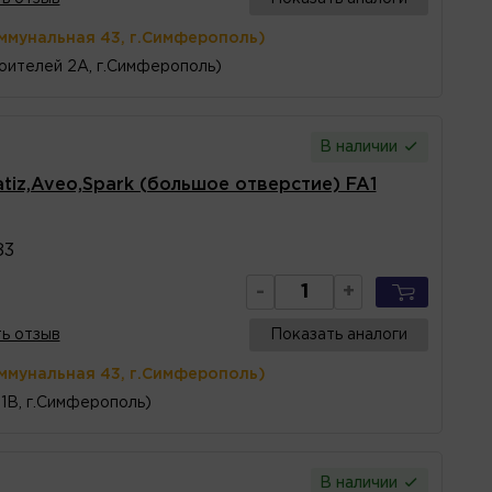
ммунальная 43, г.Симферополь)
оителей 2А, г.Симферополь)
В наличии
tiz,Aveo,Spark (большое отверстие) FA1
83
-
+
ь отзыв
Показать аналоги
ммунальная 43, г.Симферополь)
1В, г.Симферополь)
В наличии