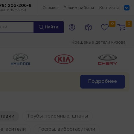
78) 206-206-8
Отзывы
Режим работы
Контакты
ДЕЛ ИНОМАРКИ
0
0
Найти
Крашеные детали кузова
Подробнее
ставки
Трубы приемные, штаны
егасители
Гофры, виброгасители