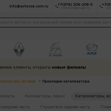
+7(978) 206-206-5
+7(9
info@avtovse.com.ru
ОТЕЧЕСТВЕННЫЕ ТС
ОТ
аемые клиенты, открыты
новые филиалы
тализаторы, вставки
Прокладки катализатора
 хомуты
Коллекторы, пауки
Катализаторы, в
средняя часть
Глушители задняя часть
Плам