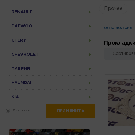
Прочее
RENAULT
DAEWOO
КАТАЛИЗАТОРЫ
CHERY
Прокладки
Сортирова
CHEVROLET
ТАВРИЯ
HYUNDAI
KIA
ПРИМЕНИТЬ
Очистить