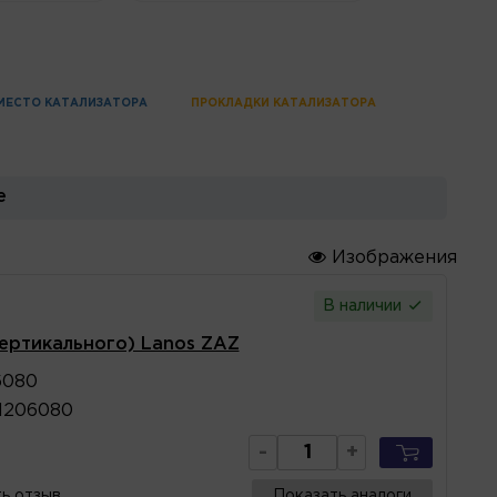
МЕСТО КАТАЛИЗАТОРА
ПРОКЛАДКИ КАТАЛИЗАТОРА
е
Изображения
В наличии
ертикального) Lanos ZAZ
6080
1206080
-
+
ь отзыв
Показать аналоги