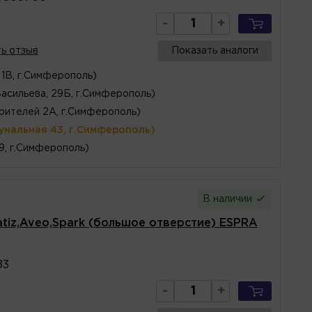
-
+
ь отзыв
Показать аналоги
1В, г.Симферополь)
Васильева, 29Б, г.Симферополь)
оителей 2А, г.Симферополь)
унальная 43, г.Симферополь)
 9, г.Симферополь)
В наличии
tiz,Aveo,Spark (большое отверстие) ESPRA
83
-
+