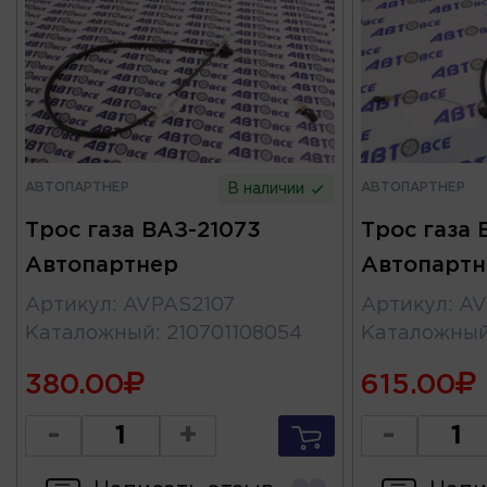
АВТОПАРТНЕР
АВТОПАРТНЕР
В наличии
Трос газа ВАЗ-21073
Трос газа 
Автопартнер
Автопартн
Артикул
:
AVPAS2107
Артикул
:
AV
Каталожный
:
210701108054
Каталожны
380.00
615.00
-
+
-