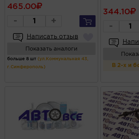
465.00
344.10
-
+
-
Написать отзыв
Напи
Показать аналоги
Показ
больше 8 шт
(ул.Коммунальная 43,
В 2-х и 
г.Симферополь)