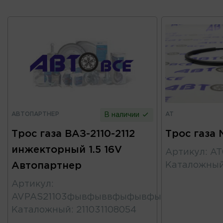
АВТОПАРТНЕР
AT
В наличии
Трос газа ВАЗ-2110-2112
Трос газа 
инжекторный 1.5 16V
Артикул
:
AT
Автопартнер
Каталожны
Артикул
:
AVPAS21103фывфыввфыфывфыв
Каталожный
:
211031108054