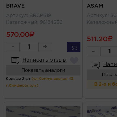
BRAVE
ASAM
Артикул
:
BRCP319
Артикул
:
30
Каталожный
:
96184236
Каталожны
570.00
511.20
-
+
-
Написать отзыв
Напи
Показать аналоги
Показ
больше 2 шт
(ул.Коммунальная 43,
В 2-х и 
г.Симферополь)