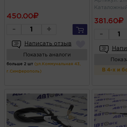
Артикул
:
21
Каталожны
450.00
381.60
-
+
-
Написать отзыв
Напи
Показать аналоги
Показ
больше 2 шт
(ул.Коммунальная 43,
В 4-х и 
г.Симферополь)