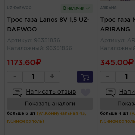
UZ-DAEWOO
ARIRANG
В наличии
Трос газа Lanos 8V 1,5 UZ-
Трос газа 
DAEWOO
ARIRANG
Артикул
:
96351836
Артикул
:
AR
Каталожный
:
96351836
Каталожны
1173.60
345.00
-
+
-
Написать отзыв
Напи
Показать аналоги
Показ
больше 6 шт
(ул.Коммунальная 43,
больше 4 шт
(у
г.Симферополь)
г.Симферополь