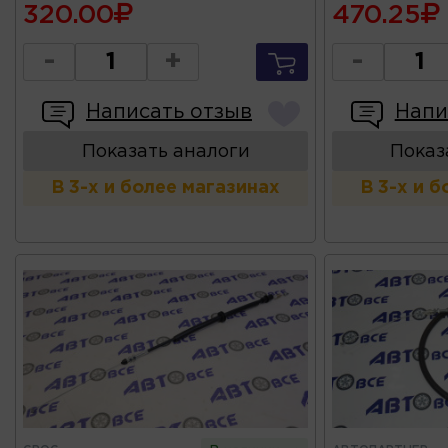
320.00
470.25
-
+
-
Написать отзыв
Напи
Показать аналоги
Показ
В 3-х и более магазинах
В 3-х и 