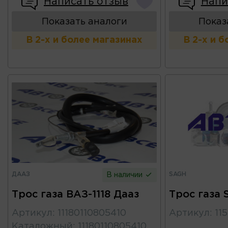
Написать отзыв
Напи
Показать аналоги
Показ
В 2-х и более магазинах
В 2-х и 
ДААЗ
SAGH
В наличии
Трос газа ВАЗ-1118 Дааз
Трос газа
Артикул
:
11180110805410
Артикул
:
11
Каталожный
:
11180110805410