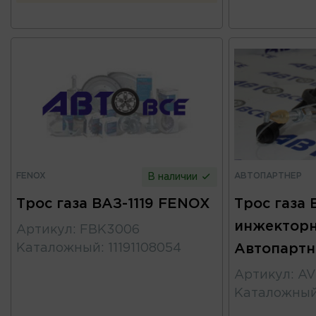
FENOX
АВТОПАРТНЕР
В наличии
Трос газа ВАЗ-1119 FENOX
Трос газа 
инжектор
Артикул
:
FBK3006
Каталожный
:
11191108054
Автопартн
Артикул
:
AV
Каталожны