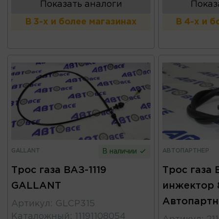
Показать аналоги
Показ
В 3-х и более магазинах
В 4-х и 
GALLANT
АВТОПАРТНЕР
В наличии
Трос газа ВАЗ-1119
Трос газа 
GALLANT
инжектор 
Автопартн
Артикул
:
GLCP315
Каталожный
:
11191108054