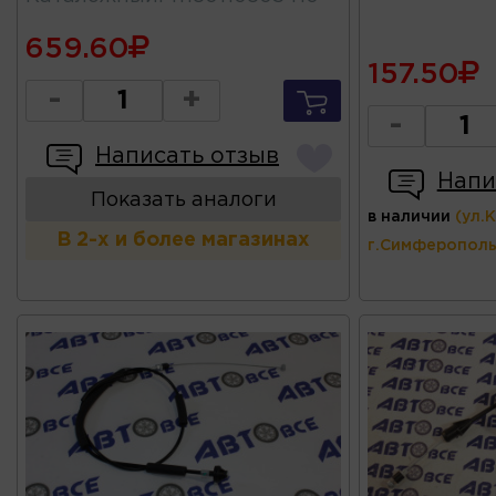
659.60
157.50
-
+
-
Написать отзыв
Напи
Показать аналоги
в наличии
(ул.
В 2-х и более магазинах
г.Симферополь