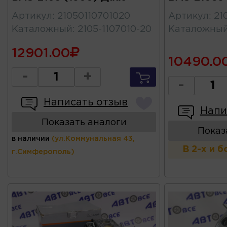
Артикул
:
21050110701020
Артикул
:
21
Каталожный
:
2105-1107010-20
Каталожны
12901.00
10490.0
-
+
-
Написать отзыв
Напи
Показать аналоги
Показ
в наличии
(ул.Коммунальная 43,
В 2-х и 
г.Симферополь)