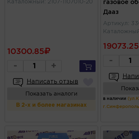
Каталожный
:
2107-1107010-20
газовое о
Дааз
Артикул
:
33
Каталожны
19073.25
10300.85
-
-
+
Напи
Написать отзыв
Показ
Показать аналоги
в наличии
(ул.
В 2-х и более магазинах
г.Симферополь