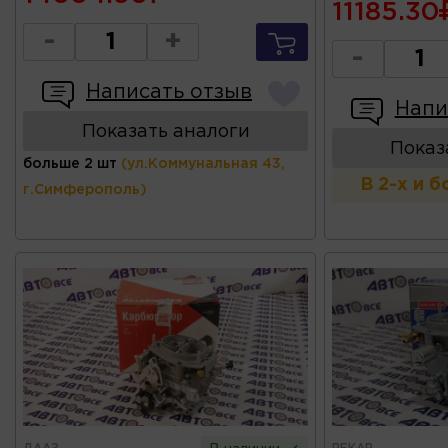
11185.30
-
+
-
Написать отзыв
Напи
Показать аналоги
Показ
больше 2 шт
(ул.Коммунальная 43,
В 2-х и 
г.Симферополь)