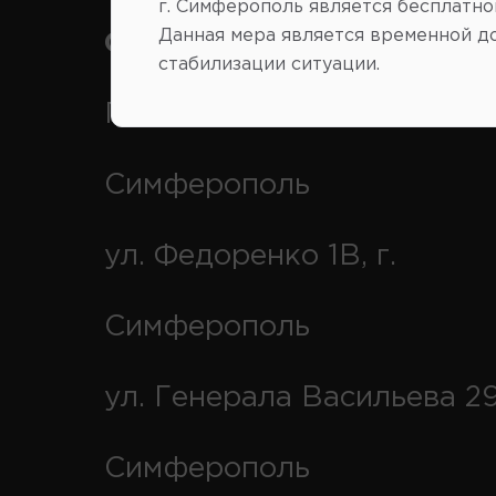
г. Симферополь является бесплатно
Данная мера является временной д
Симферополь
стабилизации ситуации.
Переулок Строителей 2А, 
Симферополь
ул. Федоренко 1В, г.
Симферополь
ул. Генерала Васильева 29
Симферополь