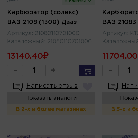
ДААЗ
PEKAR
В наличии
Карбюратор (солекс)
Карбюрато
ВАЗ-2108 (1300) Дааз
ВАЗ-21083
Артикул
:
21080110701000
Артикул
:
К1
Каталожный
:
21080110701000
Каталожны
13140.40
11704.00
-
+
-
Написать отзыв
Напи
Показать аналоги
Показ
В 2-х и более магазинах
В 3-х и 