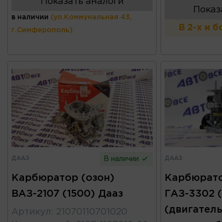
Показать аналоги
Показ
в наличии
(ул.Коммунальная 43,
В 2-х и 
г.Симферополь)
ДААЗ
ДААЗ
В наличии
Карбюратор (озон)
Карбюрато
ВАЗ-2107 (1500) Дааз
ГАЗ-3302 (
(двигатель
Артикул
:
21070110701020