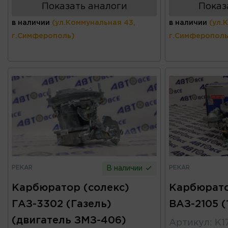
Показать аналоги
Показ
в наличии
(ул.Коммунальная 43,
в наличии
(ул.
г.Симферополь)
г.Симферополь
PEKAR
PEKAR
В наличии
Карбюратор (солекс)
Карбюрато
ГАЗ-3302 (Газель)
ВАЗ-2105 
(двигатель ЗМЗ-406)
Артикул
:
К1