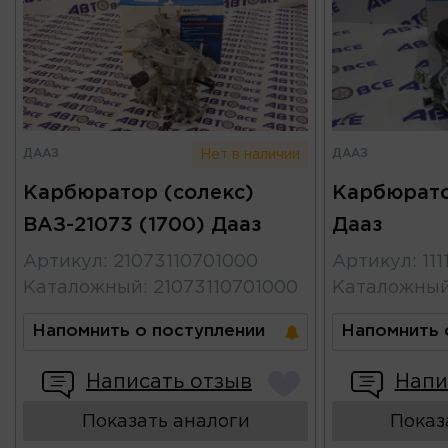
ДААЗ
ДААЗ
Нет в наличии
Карбюратор (солекс)
Карбюрато
ВАЗ-21073 (1700) Дааз
Дааз
Артикул
:
21073110701000
Артикул
:
11
Каталожный
:
21073110701000
Каталожны
Напомнить о поступлении
Напомнить 
Написать отзыв
Напи
Показать аналоги
Показ