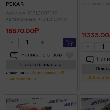
PEKAR
Каталожны
Артикул
:
К151Д1107010
Каталожный
:
K151D1107010
18870.00
11335.00
-
+
-
Написать отзыв
Напи
Показать аналоги
Показ
в наличии
(ул.Коммунальная 43,
В 2-х и 
г.Симферополь)