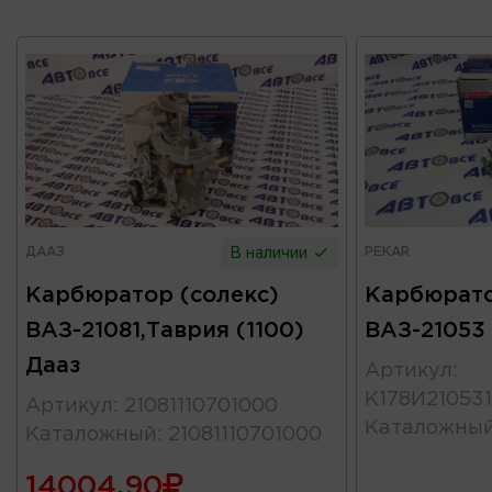
ДААЗ
PEKAR
В наличии
Карбюратор (солекс)
Карбюрато
ВАЗ-21081,Таврия (1100)
ВАЗ-21053
Дааз
Артикул
:
К178И210531
Артикул
:
21081110701000
Каталожны
Каталожный
:
21081110701000
14004.90