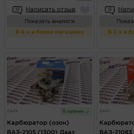
Написать отзыв
Напи
Показать аналоги
Показ
В 4-х и более магазинах
В 2-х и 
ДААЗ
ДААЗ
В наличии
Карбюратор (озон)
Карбюрато
ВАЗ-2105 (1300) Дааз
ВАЗ-21083 