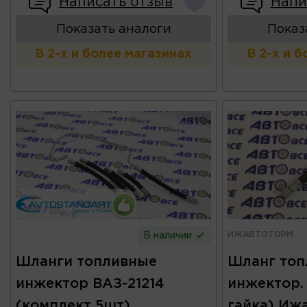
Написать отзыв
Напи
Показать аналоги
Показ
В 2-х и более магазинах
В 2-х и 
ИЖАВТОТОРМ
В наличии
Шланги топливные
Шланг то
инжектор ВАЗ-21214
инжектор. 
(комплект 5шт)
гайка) Иж