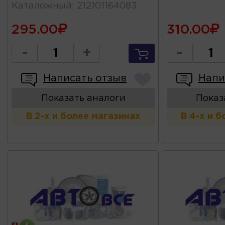
Каталожный
:
212101164083
295.00
310.00
-
+
-
Написать отзыв
Напи
Показать аналоги
Показ
В 2-х и более магазинах
В 4-х и 