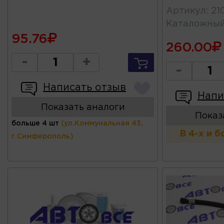
Артикул
:
21
Каталожны
95.76
260.00
-
+
-
Написать отзыв
Напи
Показать аналоги
Показ
больше 4 шт
(ул.Коммунальная 43,
В 4-х и 
г.Симферополь)