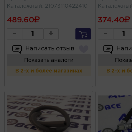
Каталожный
:
21073110422410
Каталожны
489.60
374.40
-
+
-
Написать отзыв
Напи
Показать аналоги
Показ
В 2-х и более магазинах
В 2-х и 