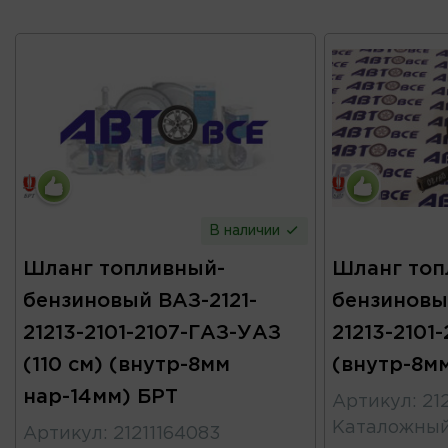
В наличии
Шланг топливный-
Шланг топ
бензиновый ВАЗ-2121-
бензиновы
21213-2101-2107-ГАЗ-УАЗ
21213-2101-
(110 см) (внутр-8мм
(внутр-8м
нар-14мм) БРТ
Артикул
:
21
Каталожны
Артикул
:
21211164083