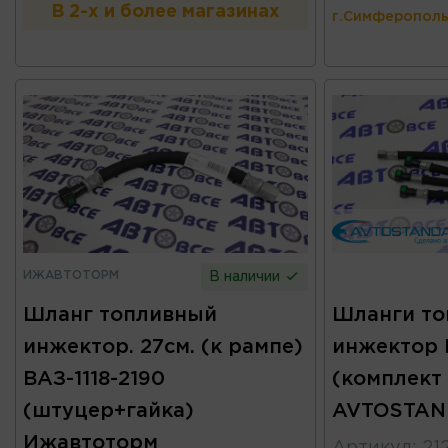
В 2-х и более магазинах
г.Симферополь
ИЖАВТОТОРМ
В наличии
Шланг топливный
Шланги то
инжектор. 27см. (к рампе)
инжектор 
ВАЗ-1118-2190
(комплект
(штуцер+гайка)
AVTOSTAN
Ижавтоторм
Артикул
:
21