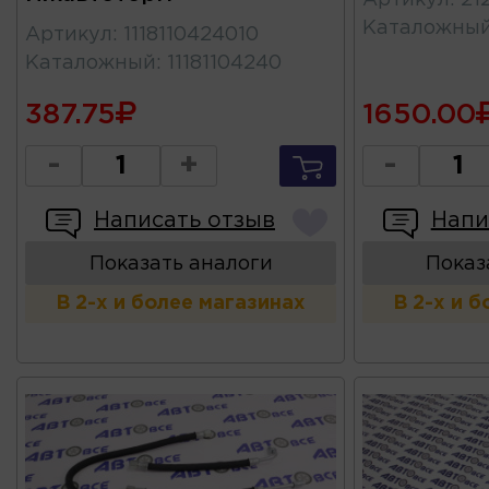
Каталожны
Артикул
:
1118110424010
Каталожный
:
11181104240
387.75
1650.00
-
+
-
Написать отзыв
Напи
Показать аналоги
Показ
В 2-х и более магазинах
В 2-х и 