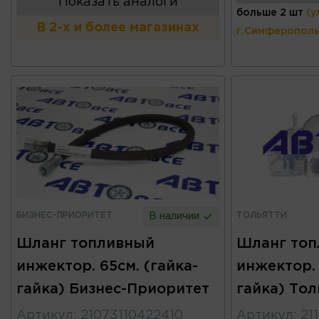
Показать аналоги
больше 2 шт
(у
В 2-х и более магазинах
г.Симферополь
БИЗНЕС-ПРИОРИТЕТ
ТОЛЬЯТТИ
В наличии
Шланг топливный
Шланг то
инжектор. 65см. (гайка-
инжектор. 
гайка) Бизнес-Приоритет
гайка) Тол
Артикул
:
21073110422410
Артикул
:
21