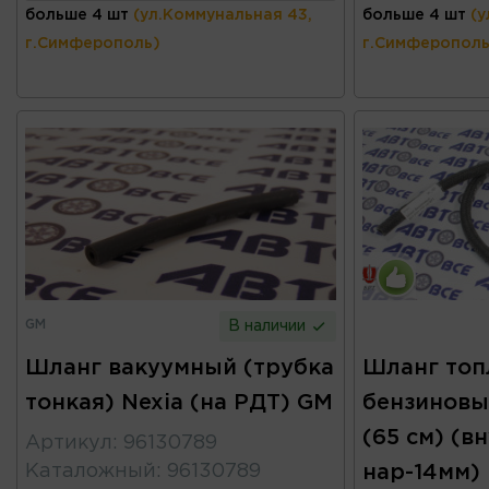
больше 4 шт
(ул.Коммунальная 43,
больше 4 шт
(у
г.Симферополь)
г.Симферополь
GM
В наличии
Шланг вакуумный (трубка
Шланг топ
тонкая) Nexia (на РДТ) GM
бензиновы
(65 см) (в
Артикул
:
96130789
Каталожный
:
96130789
нар-14мм)