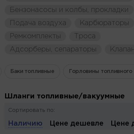
Бензонасосы и колбы, прокладки
Подача воздуха
Карбюраторы
Ремкомплекты
Троса
Адсорберы, сепараторы
Клапа
Баки топливные
Горловины топливного
Шланги топливные/вакуумные
Сортировать по:
Наличию
Цене дешевле
Цене 