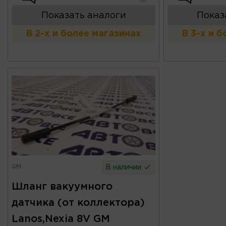
Показать аналоги
Показ
В 2-х и более магазинах
В 3-х и 
GM
В наличии
Шланг вакуумного
датчика (от коллектора)
Lanos,Nexia 8V GM