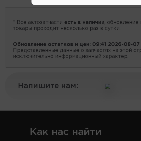
* Все автозапчасти
есть в наличии
, обновление 
товары проходит несколько раз в сутки.
Обновление остатков и цен:
09:41 2026-08-07
Представленные данные о запчастях на этой ст
исключительно информационный характер.
Напишите нам:
Как нас найти