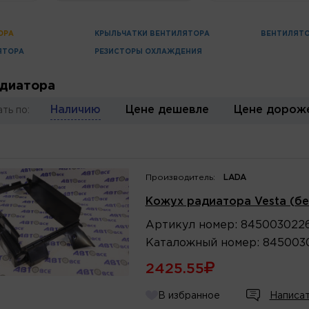
ОРА
КРЫЛЬЧАТКИ ВЕНТИЛЯТОРА
ВЕНТИЛЯТ
ЯТОРА
РЕЗИСТОРЫ ОХЛАЖДЕНИЯ
диатора
Наличию
Цене дешевле
Цене дорож
ть по:
Производитель:
LADA
Кожух радиатора Vesta (бе
Артикул
номер
:
845003022
Каталожный
номер
:
845003
2425.55
В избранное
Написат