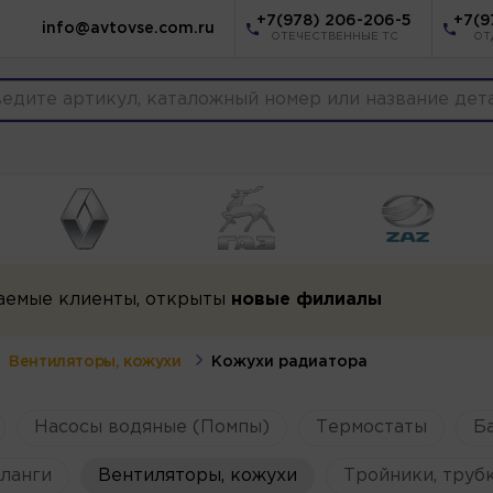
+7(978) 206-206-5
+7(9
info@avtovse.com.ru
ОТЕЧЕСТВЕННЫЕ ТС
ОТ
аемые клиенты, открыты
новые филиалы
Вентиляторы, кожухи
Кожухи радиатора
Насосы водяные (Помпы)
Термостаты
Б
ланги
Вентиляторы, кожухи
Тройники, труб