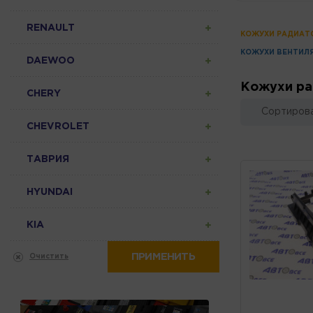
RENAULT
КОЖУХИ РАДИАТ
КОЖУХИ ВЕНТИЛ
DAEWOO
Кожухи ра
CHERY
Сортирова
CHEVROLET
ТАВРИЯ
HYUNDAI
KIA
ПРИМЕНИТЬ
Очистить