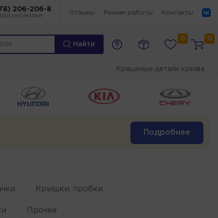
78) 206-206-8
Отзывы
Режим работы
Контакты
ДЕЛ ИНОМАРКИ
0
0
Найти
Крашеные детали кузова
Подробнее
ачки
Крышки, пробки
ки
Прочее