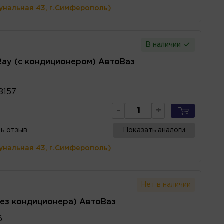
унальная 43, г.Симферополь)
В наличии
Ray (с кондиционером) АвтоВаз
7
8157
-
+
ь отзыв
Показать аналоги
унальная 43, г.Симферополь)
Нет в наличии
без кондиционера) АвтоВаз
6