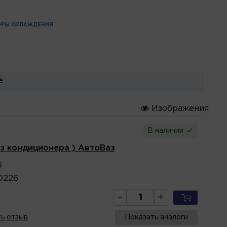
ОРЫ ОХЛАЖДЕНИЯ
е
Изображения
В наличии
з кондиционера ) АвтоВаз
6
0226
-
+
ь отзыв
Показать аналоги