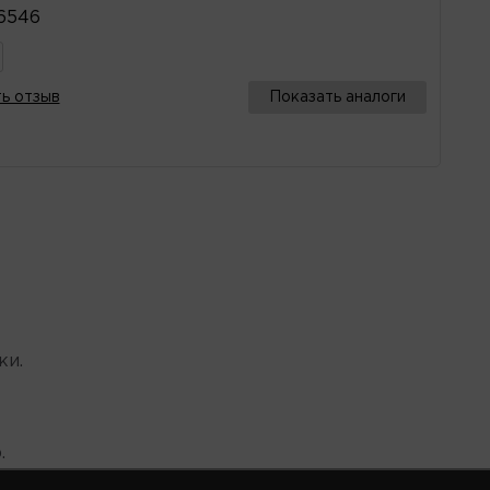
6546
ь отзыв
Показать аналоги
ки.
.