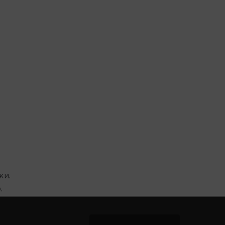
ки.
.