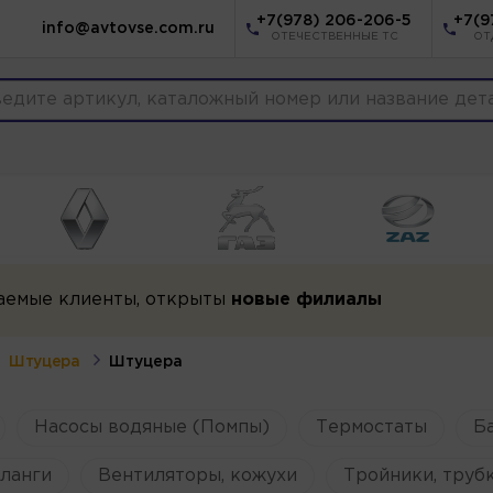
+7(978) 206-206-5
+7(9
info@avtovse.com.ru
ОТЕЧЕСТВЕННЫЕ ТС
ОТ
аемые клиенты, открыты
новые филиалы
Штуцера
Штуцера
Насосы водяные (Помпы)
Термостаты
Б
ланги
Вентиляторы, кожухи
Тройники, труб