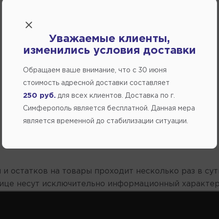
Уважаемые клиенты,
изменились условия доставки
Обращаем ваше внимание, что c 30 июня
стоимость адресной доставки составляет
250 руб.
для всех клиентов. Доставка по г.
Симферополь является бесплатной. Данная мера
является временной до стабилизации ситуации.
 и остатков на товары проходит несколько раз в сут
нице несут исключительно информационный характер