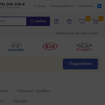
78) 206-206-8
Отзывы
Режим работы
Контакты
ДЕЛ ИНОМАРКИ
0
0
Найти
Крашеные детали кузова
Подробнее
ачки
Крышки, пробки
ки
Прочее