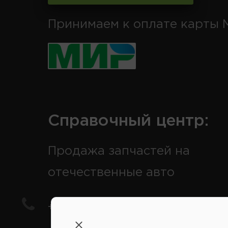
Принимаем к оплате карты 
Справочный центр:
Продажа запчастей на
отечественные авто
+7(978) 206-206-5