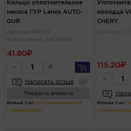
Кольцо уплотнительное
Уплотните
насоса ГУР Lanos AUTO-
колодца Vi
GUR
CHERY
Артикул
:
RR357
Артикул
:
37
Каталожный
:
94535488
41.80
115.20
-
+
-
Написать отзыв
Напи
Показать аналоги
больше 2 шт
(ул.Коммунальная 43,
больше 2 шт
(у
г.Симферополь)
г.Симферополь