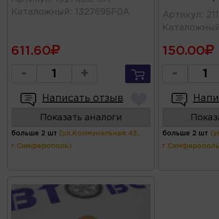
Каталожный
:
1327695F0A
Артикул
:
21
Каталожны
611.60
150.00
-
+
-
Написать отзыв
Напи
Показать аналоги
Показ
больше 2 шт
(ул.Коммунальная 43,
больше 2 шт
(у
г.Симферополь)
г.Симферополь