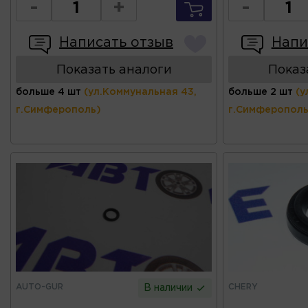
-
+
-
Написать отзыв
Напи
Показать аналоги
Показ
больше 4 шт
(ул.Коммунальная 43,
больше 2 шт
(у
г.Симферополь)
г.Симферополь
AUTO-GUR
CHERY
В наличии