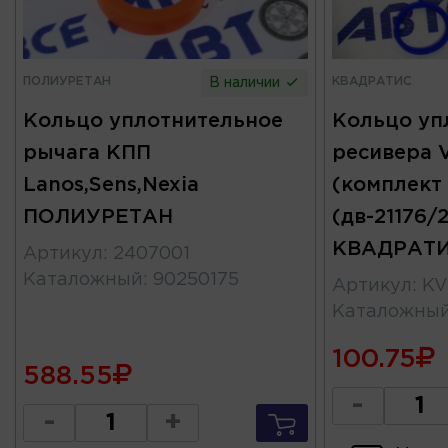
ПОЛИУРЕТАН
КВАДРАТИС
В наличии
Кольцо уплотнительное
Кольцо уп
рычага КПП
ресивера V
Lanos,Sens,Nexia
(комплект
ПОЛИУРЕТАН
(дв-21176/2
КВАДРАТ
Артикул
:
2407001
Каталожный
:
90250175
Артикул
:
KV
Каталожны
100.75
588.55
-
-
+