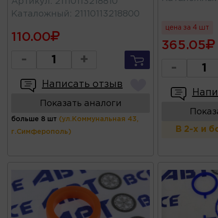
Артикул
:
21110113218810
Каталожный
:
21110113218800
цена за 4 шт
110.00
365.05
-
+
-
Написать отзыв
Напи
Показать аналоги
Показ
больше 8 шт
(ул.Коммунальная 43,
В 2-х и 
г.Симферополь)