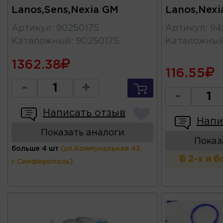
Lanos,Sens,Nexia GM
Lanos,Nex
Артикул
:
90250175
Артикул
:
94
Каталожный
:
90250175
Каталожны
1362.38
116.55
-
+
-
Написать отзыв
Напи
Показать аналоги
Показ
больше 4 шт
(ул.Коммунальная 43,
В 2-х и 
г.Симферополь)