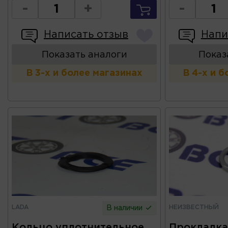
-
+
-
Написать отзыв
Напи
Показать аналоги
Показ
В 3-х и более магазинах
В 4-х и 
LADA
НЕИЗВЕСТНЫЙ
В наличии
Кольцо уплотнительное
Прокладка