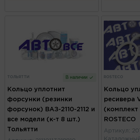
ТОЛЬЯТТИ
ROSTECO
В наличии
Кольцо уплотнит
Кольцо уп
форсунки (резинки
ресивера V
форсунок) ВАЗ-2110-2112 и
(комплект 
все модели (к-т 8 шт.)
ROSTECO
Тольятти
Артикул
:
20
Каталожны