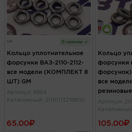
GM
В наличии
Кольцо уплотнительное
Кольцо уп
форсунки ВАЗ-2110-2112-
форсунки 
все модели (КОМПЛЕКТ 8
форсунок) 
ШТ) GM
все модели
резиновые
Артикул
:
6964
Каталожный
:
21110113218800
Артикул
:
21
Каталожны
65.00
105.00