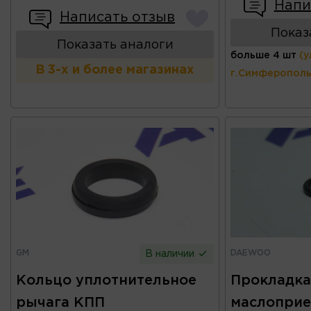
Напи
Написать отзыв
Показ
Показать аналоги
больше 4 шт
(у
В 3-х и более магазинах
г.Симферополь
GM
DAEWOO
В наличии
Кольцо уплотнительное
Прокладка
рычага КПП
маслопри