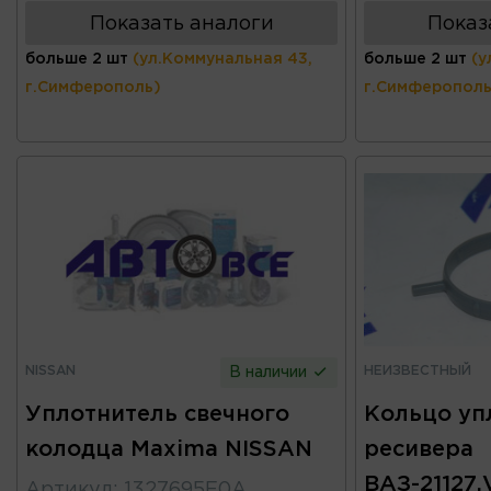
Показать аналоги
Показ
больше 2 шт
(ул.Коммунальная 43,
больше 2 шт
(у
г.Симферополь)
г.Симферополь
NISSAN
НЕИЗВЕСТНЫЙ
В наличии
Уплотнитель свечного
Кольцо уп
колодца Maxima NISSAN
ресивера
ВАЗ-21127,
Артикул
:
1327695F0A