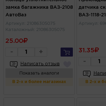
замка багажника ВАЗ-2108
датчика с
АвтоВаз
ВАЗ-1118-2
Артикул
:
21086305075
Артикул
:
69
Каталожный
:
21086305075
25.00
31.35
-
+
-
Написать отзыв
Напи
Показать аналоги
В 2-х и более магазинах
В 2-х и 