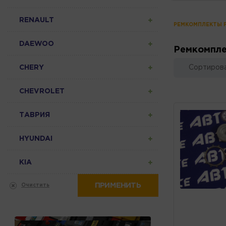
RENAULT
Р
DAEWOO
Ремкомпле
CHERY
Сортирова
CHEVROLET
ТАВРИЯ
HYUNDAI
KIA
ПРИМЕНИТЬ
Очистить