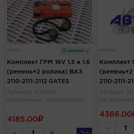
GATES
РУСМАШ
В наличии
Комплект ГРМ 16V 1.5 и 1.6
Комплект Г
(ремень+2 ролика) ВАЗ
(ремень+2
2110-2111-2112 GATES
2110-2111-
Артикул
:
K015539
Артикул
:
21
Каталожный
:
211001006040
Каталожны
4366.00
4185.00
-
-
+