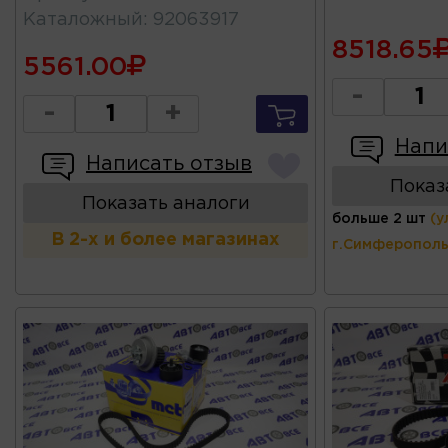
Каталожный
:
92063917
8518.65
5561.00
-
-
+
Напи
Написать отзыв
Показ
Показать аналоги
больше 2 шт
(у
В 2-х и более магазинах
г.Симферополь