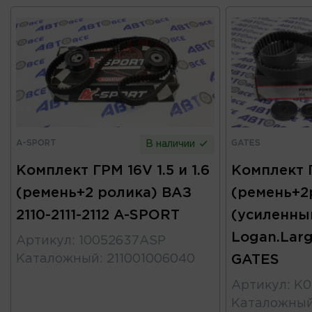
A-SPORT
GATES
В наличии
Комплект ГРМ 16V 1.5 и 1.6
Комплект 
(ремень+2 ролика) ВАЗ
(ремень+2
2110-2111-2112 A-SPORT
(усиленны
Logan.Larg
Артикул
:
10052637ASP
Каталожный
:
211001006040
GATES
Артикул
:
K0
Каталожны