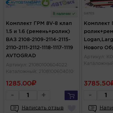
GATES
В наличии
Комплект ГРМ 8V-8 клап
Комплект 
1.5 и 1.6 (ремень+ролик)
ролик+рем
ВАЗ 2108-2109-2114-2115-
Logan,Larg
2110-2111-2112-1118-1117-1119
Нового Об
AVTOGRAD
Артикул
:
K0
Каталожны
Артикул
:
21080100604022
Каталожный
:
2108100604010
1285.00
3785.50
-
+
-
Написать отзыв
Напи