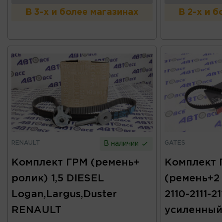
В 3-х и более магазинах
В 2-х и 
RENAULT
GATES
В наличии
Комплект ГРМ (ремень+
Комплект Г
ролик) 1,5 DIESEL
(ремень+2
Logan,Largus,Duster
2110-2111-2
RENAULT
усиленный