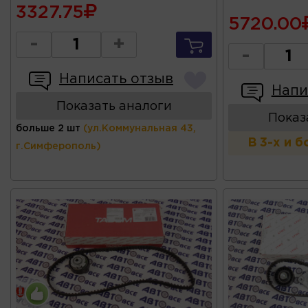
3327.75
5720.00
-
+
-
Написать отзыв
Напи
Показать аналоги
Показ
больше 2 шт
(ул.Коммунальная 43,
В 3-х и 
г.Симферополь)