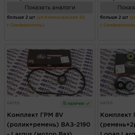
Показать аналоги
Показ
больше 2 шт
(ул.Коммунальная 43,
больше 2 шт
(у
г.Симферополь)
г.Симферополь
GATES
GATES
В наличии
Комплект ГРМ 8V
Комплект 
(ролик+ремень) ВАЗ-2190
(ремень+2
- Largus (мотор Ваз)
Logan.Larg