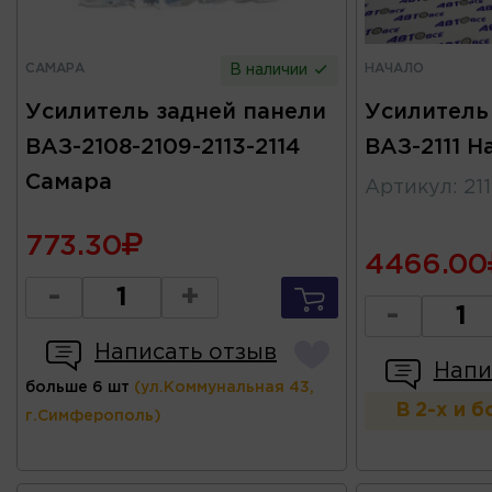
САМАРА
НАЧАЛО
В наличии
Усилитель задней панели
Усилитель
ВАЗ-2108-2109-2113-2114
ВАЗ-2111 Н
Самара
Артикул
:
21
773.30
4466.00
-
+
-
Написать отзыв
Напи
больше 6 шт
(ул.Коммунальная 43,
В 2-х и 
г.Симферополь)