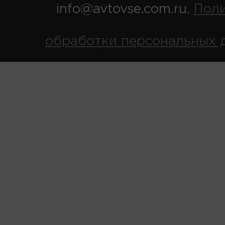
info@avtovse.com.ru
Пол
,
обработки персональных 