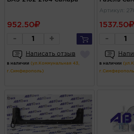
Артикул
:
27
952.50
1537.50
-
+
-
Написать отзыв
Напи
в наличии
(ул.Коммунальная 43,
в наличии
(ул.
г.Симферополь)
г.Симферополь