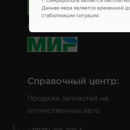
г. Симферополь является бесплатно
Следить за изменениями
Данная мера является временной д
стабилизации ситуации.
Принимаем к оплате карты 
Справочный центр:
Продажа запчастей на
отечественные авто