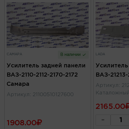
САМАРА
LADA
В наличии
Усилитель задней панели
Усилитель
ВАЗ-2110-2112-2170-2172
ВАЗ-21213-
Самара
Артикул
:
21
Каталожны
Артикул
:
21100510127600
2165.00
-
1908.00