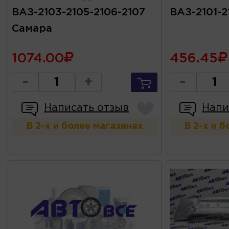
ВАЗ-2103-2105-2106-2107
ВАЗ-2101-2
Самара
1074.00
456.45
-
+
-
Написать отзыв
Напи
В 2-х и более магазинах
В 2-х и 