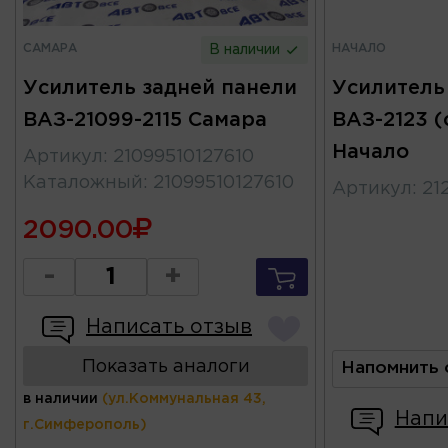
САМАРА
НАЧАЛО
В наличии
Усилитель задней панели
Усилитель
ВАЗ-21099-2115 Самара
ВАЗ-2123 (
Начало
Артикул
:
21099510127610
Каталожный
:
21099510127610
Артикул
:
21
2090.00
-
+
Написать отзыв
Показать аналоги
Напомнить 
в наличии
(ул.Коммунальная 43,
Напи
г.Симферополь)