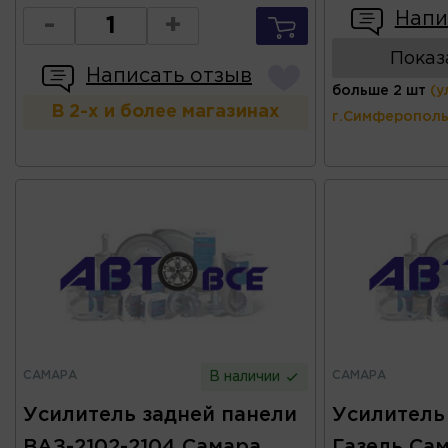
Напи
-
+
Показ
Написать отзыв
больше 2 шт
(у
В 2-х и более магазинах
г.Симферополь
САМАРА
САМАРА
В наличии
Усилитель задней панели
Усилитель
ВАЗ-2102-2104 Самара
Газель Са