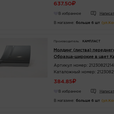
637.50
В избранное
Написат
В магазине:
больше 6 шт
(ул.К
Производитель:
КАМПЛАСТ
Молдинг (листва) переднег
Образца-широкие в цвет К
Артикул
номер
:
2123082121
Каталожный
номер
:
2123082
384.85
В избранное
Написат
В магазине:
больше 6 шт
(ул.К