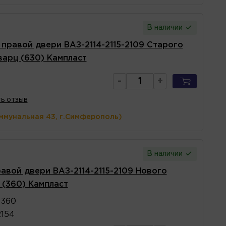
В наличии
 правой двери ВАЗ-2114-2115-2109 Старого
варц (630) Кампласт
-
+
ь отзыв
ммунальная 43, г.Симферополь)
В наличии
равой двери ВАЗ-2114-2115-2109 Нового
 (360) Кампласт
 360
2154