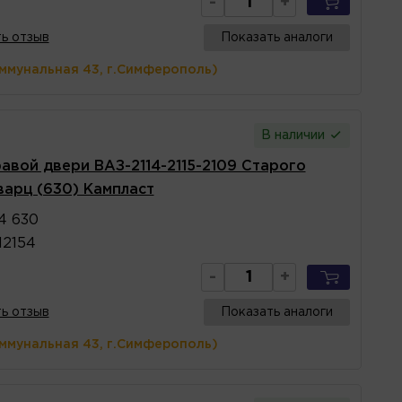
-
+
ь отзыв
Показать аналоги
оммунальная 43, г.Симферополь)
В наличии
равой двери ВАЗ-2114-2115-2109 Старого
варц (630) Кампласт
4 630
12154
-
+
ь отзыв
Показать аналоги
оммунальная 43, г.Симферополь)