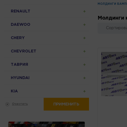
МОЛДИНГИ БАМП
RENAULT
Молдинги 
DAEWOO
Сортирова
CHERY
CHEVROLET
ТАВРИЯ
HYUNDAI
KIA
ПРИМЕНИТЬ
Очистить