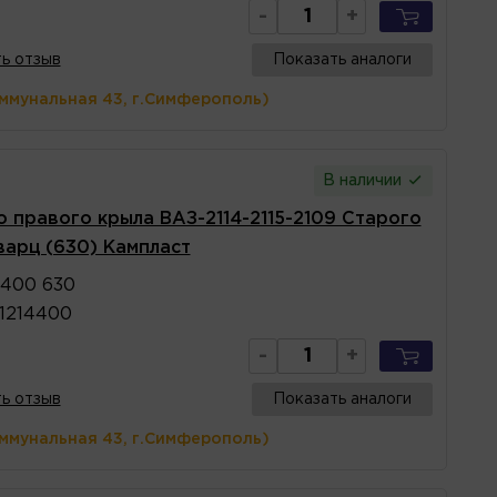
-
+
ь отзыв
Показать аналоги
оммунальная 43, г.Симферополь)
В наличии
о правого крыла ВАЗ-2114-2115-2109 Старого
варц (630) Кампласт
4400 630
1214400
-
+
ь отзыв
Показать аналоги
оммунальная 43, г.Симферополь)