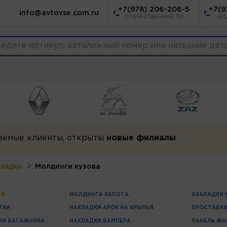
+7(978) 206-206-5
+7(9
info@avtovse.com.ru
ОТЕЧЕСТВЕННЫЕ ТС
ОТ
аемые клиенты, открыты
новые филиалы
кладки
Молдинги кузова
ВА
МОЛДИНГИ КАПОТА
НАКЛАДКИ 
ТКИ
НАКЛАДКИ АРОК НА КРЫЛЬЯ
ПРОСТАВКИ
КИ БАГАЖНИКА
НАКЛАДКИ БАМПЕРА
ПАНЕЛЬ ЖА