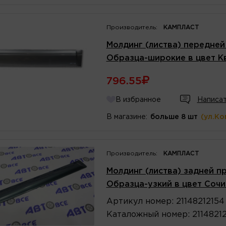
Производитель:
КАМПЛАСТ
Молдинг (листва) передней
Образца-широкие в цвет К
796.55
В избранное
Написат
В магазине:
больше 8 шт
(ул.Ко
Производитель:
КАМПЛАСТ
Молдинг (листва) задней п
Образца-узкий в цвет Сочи
Артикул
номер
:
21148212154
Каталожный
номер
:
2114821