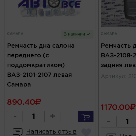
САМАРА
САМАРА
В наличии
Ремчасть дна салона
Ремчасть 
переднего (с
ВАЗ-2108-2
поддомкратиком)
задняя ле
ВАЗ-2101-2107 левая
Артикул
:
21
Самара
890.40
1170.00
-
+
-
Написать отзыв