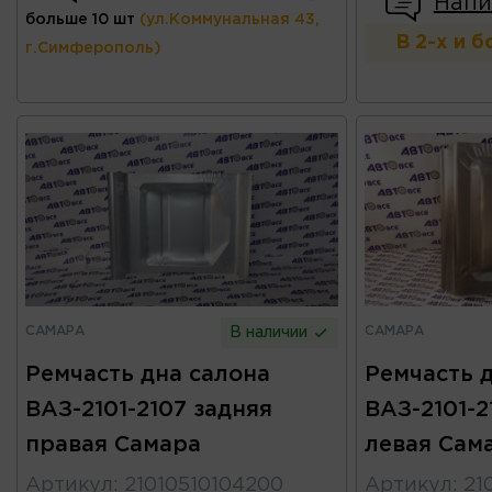
Напи
больше 10 шт
(ул.Коммунальная 43,
В 2-х и 
г.Симферополь)
САМАРА
САМАРА
В наличии
Ремчасть дна салона
Ремчасть 
ВАЗ-2101-2107 задняя
ВАЗ-2101-2
правая Самара
левая Сам
Артикул
:
21010510104200
Артикул
:
21