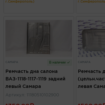
г.Симферополь)
г.Симферополь
САМАРА
САМАРА
В наличии
Ремчасть дна салона
Ремчасть 
ВАЗ-1118-1117-1119 задний
(цельн.час
левый Самара
левая Сам
Артикул
:
11180510102900