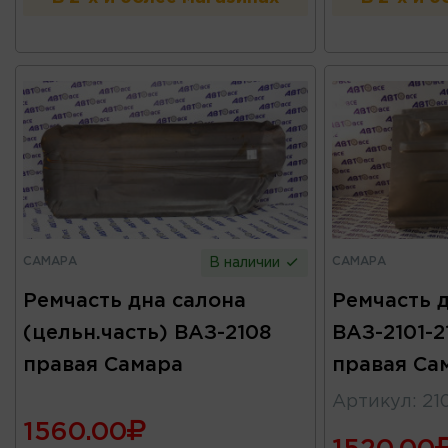
САМАРА
САМАРА
В наличии
Ремчасть дна салона
Ремчасть 
(цельн.часть) ВАЗ-2108
ВАЗ-2101-2
правая Самара
правая Са
Артикул
:
21
1560.00