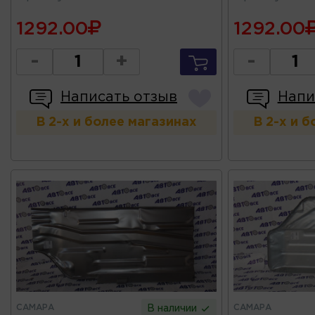
1292.00
1292.00
-
+
-
Написать отзыв
Напи
В 2-х и более магазинах
В 2-х и 
САМАРА
САМАРА
В наличии