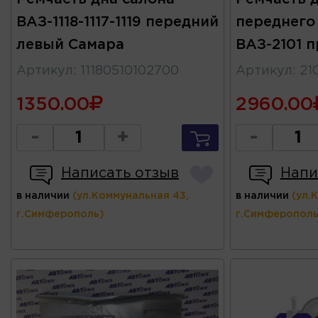
ВАЗ-1118-1117-1119 передний
переднего
левый Самара
ВАЗ-2101 
Артикул
:
11180510102700
Артикул
:
21
1350.00
2960.00
-
+
-
Написать отзыв
Напи
в наличии
(ул.Коммунальная 43,
в наличии
(ул.
г.Симферополь)
г.Симферополь