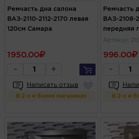
Ремчасть дна салона
Ремчасть 
ВАЗ-2110-2112-2170 левая
ВАЗ-2108-2
120см Самара
передняя 
Артикул
:
21
1950.00
996.00
-
+
-
Написать отзыв
Напи
В 2-х и более магазинах
В 2-х и 