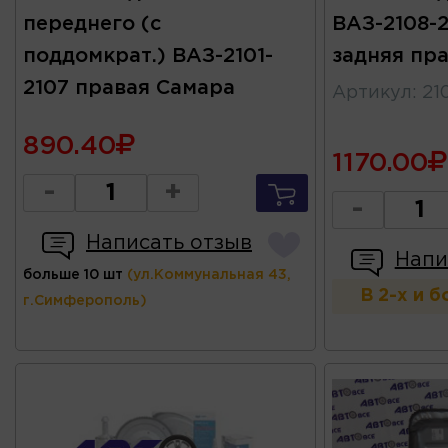
переднего (с
ВАЗ-2108-2
поддомкрат.) ВАЗ-2101-
задняя пр
2107 правая Самара
Артикул
:
21
890.40
1170.00
-
+
-
Написать отзыв
Напи
больше 10 шт
(ул.Коммунальная 43,
В 2-х и 
г.Симферополь)