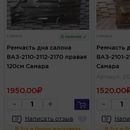
САМАРА
САМАРА
В наличии
Ремчасть дна салона
Ремчасть 
ВАЗ-2110-2112-2170 правая
ВАЗ-2101-2
120см Самара
Самара
Артикул
:
21
1950.00
1520.00
-
+
-
Написать отзыв
Напи
В 2-х и более магазинах
В 2-х и 