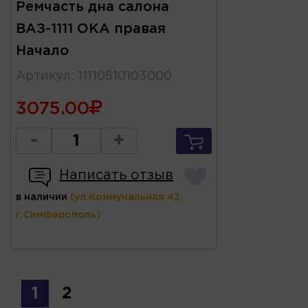
Ремчасть дна салона
ВАЗ-1111 ОКА правая
Начало
Артикул
:
11110510103000
3075.00
-
+
Написать отзыв
в наличии
(ул.Коммунальная 43,
г.Симферополь)
1
2