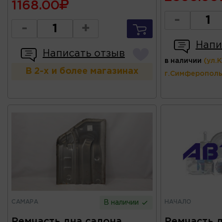
1168.00
-
-
+
Напи
Написать отзыв
в наличии
(ул.
В 2-х и более магазинах
г.Симферополь
САМАРА
НАЧАЛО
В наличии
Ремчасть дна салона
Ремчасть 