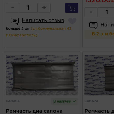
1520.00
-
+
-
Написать отзыв
Напи
больше 2 шт
(ул.Коммунальная 43,
В 2-х и 
г.Симферополь)
САМАРА
САМАРА
В наличии
Ремчасть дна салона
Ремчасть 