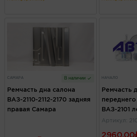
САМАРА
НАЧАЛО
В наличии
Ремчасть дна салона
Ремчасть 
ВАЗ-2110-2112-2170 задняя
переднего
правая Самара
ВАЗ-2101 
Артикул
:
21
2960.00