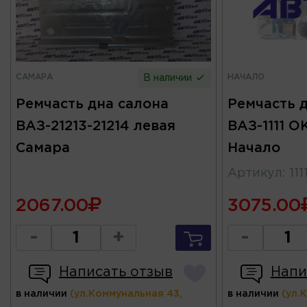
САМАРА
НАЧАЛО
В наличии
Ремчасть дна салона
Ремчасть 
ВАЗ-21213-21214 левая
ВАЗ-1111 О
Самара
Начало
Артикул
:
11
2067.00
3075.00
-
+
-
Написать отзыв
Напи
в наличии
(ул.Коммунальная 43,
в наличии
(ул.