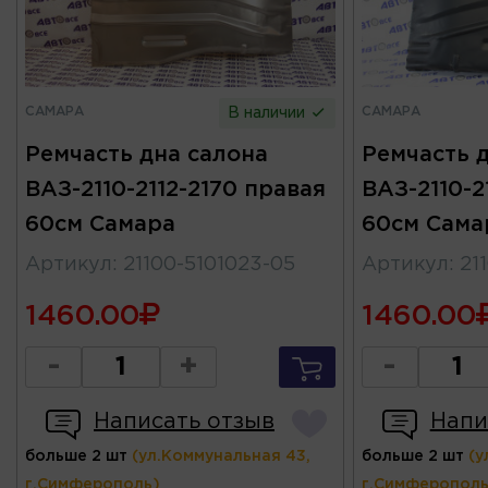
САМАРА
САМАРА
В наличии
Ремчасть дна салона
Ремчасть 
ВАЗ-2110-2112-2170 правая
ВАЗ-2110-2
60см Самара
60см Сама
Артикул
:
21100-5101023-05
Артикул
:
21
1460.00
1460.00
-
+
-
Написать отзыв
Напи
больше 2 шт
(ул.Коммунальная 43,
больше 2 шт
(у
г.Симферополь)
г.Симферополь