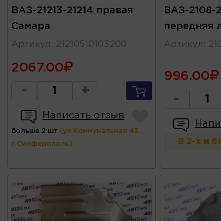
ВАЗ-21213-21214 правая
ВАЗ-2108-2
Самара
передняя 
Артикул
:
21210510103200
Артикул
:
21
2067.00
996.00
-
+
-
Написать отзыв
Напи
больше 2 шт
(ул.Коммунальная 43,
В 2-х и 
г.Симферополь)