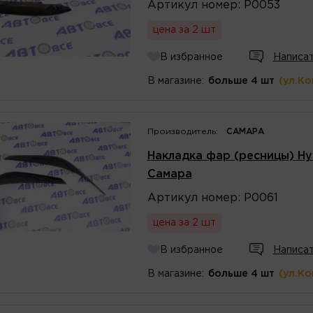
Артикул
номер
:
Р0053
цена за 2 шт
В избранное
Написат
В магазине:
больше 4 шт
(ул.К
Производитель:
САМАРА
Накладка фар (ресницы) Hyu
Самара
Артикул
номер
:
Р0061
цена за 2 шт
В избранное
Написат
В магазине:
больше 4 шт
(ул.К