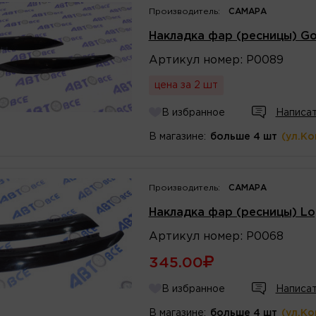
Производитель:
САМАРА
Накладка фар (ресницы) Go
Артикул
номер
:
Р0089
цена за 2 шт
В избранное
Написат
В магазине:
больше 4 шт
(ул.К
Производитель:
САМАРА
Накладка фар (ресницы) Lo
Артикул
номер
:
Р0068
345.00
В избранное
Написат
В магазине:
больше 4 шт
(ул.К