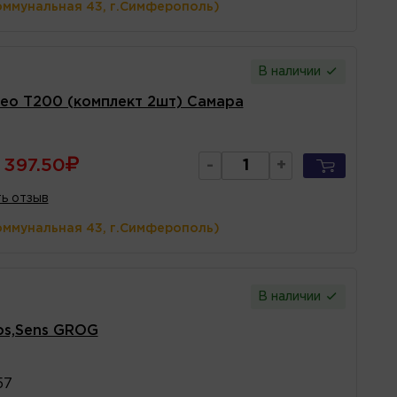
оммунальная 43, г.Симферополь)
В наличии
eo T200 (комплект 2шт) Самара
397.50
-
+
ь отзыв
оммунальная 43, г.Симферополь)
В наличии
os,Sens GROG
57