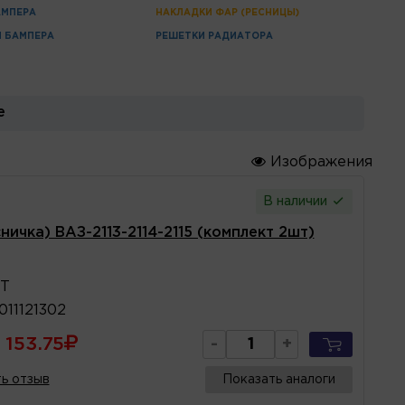
АМПЕРА
НАКЛАДКИ ФАР (РЕСНИЦЫ)
 БАМПЕРА
РЕШЕТКИ РАДИАТОРА
е
Изображения
В наличии
ичка) ВАЗ-2113-2114-2115 (комплект 2шт)
ET
011121302
153.75
-
+
ь отзыв
Показать аналоги