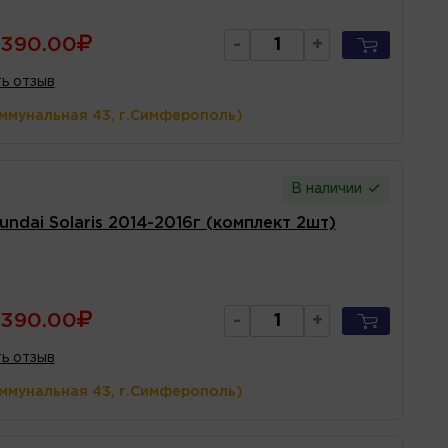
390.00
-
+
ь отзыв
оммунальная 43, г.Симферополь)
В наличии
ndai Solaris 2014-2016г (комплект 2шт)
390.00
-
+
ь отзыв
оммунальная 43, г.Симферополь)