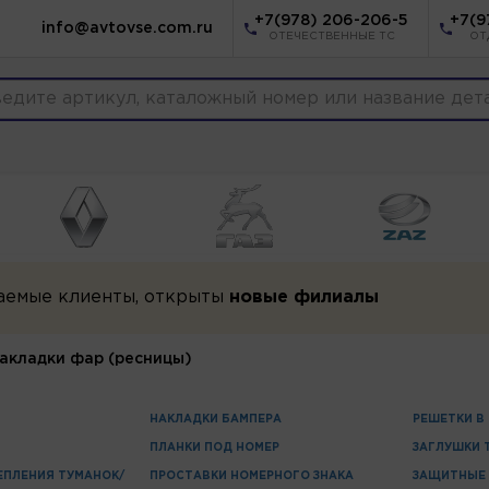
+7(978) 206-206-5
+7(9
info@avtovse.com.ru
ОТЕЧЕСТВЕННЫЕ ТС
ОТ
аемые клиенты, открыты
новые филиалы
акладки фар (ресницы)
НАКЛАДКИ БАМПЕРА
РЕШЕТКИ В
ПЛАНКИ ПОД НОМЕР
ЗАГЛУШКИ 
ЕПЛЕНИЯ ТУМАНОК/
ПРОСТАВКИ НОМЕРНОГО ЗНАКА
ЗАЩИТНЫЕ 