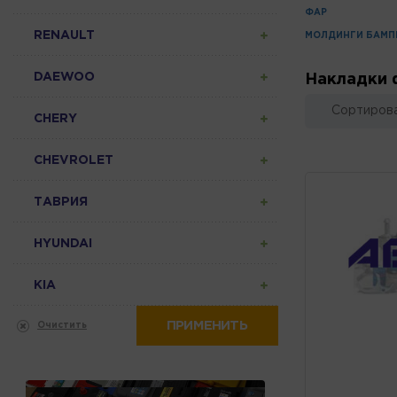
ФАР
RENAULT
МОЛДИНГИ БАМП
DAEWOO
Накладки 
Сортирова
CHERY
CHEVROLET
ТАВРИЯ
HYUNDAI
KIA
ПРИМЕНИТЬ
Очистить