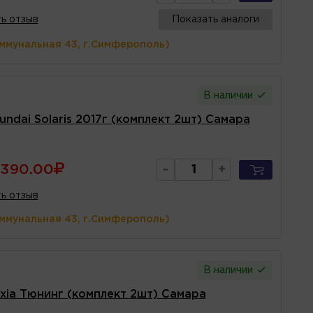
ь отзыв
Показать аналоги
оммунальная 43, г.Симферополь)
В наличии
ndai Solaris 2017г (комплект 2шт) Самара
390.00
-
+
ь отзыв
оммунальная 43, г.Симферополь)
В наличии
xia Тюнинг (комплект 2шт) Самара