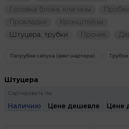
Головка блока, клапаны
Пробки
Прокладки
Кронштейны
Штуцера, трубки
Прочее
Дв
Патрубки сапуна (вент.картера)
Трубки
Штуцера
Сортировать по:
Наличию
Цене дешевле
Цене 