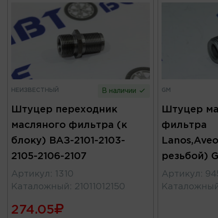
НЕИЗВЕСТНЫЙ
GM
В наличии
Штуцер переходник
Штуцер ма
масляного фильтра (к
фильтра
блоку) ВАЗ-2101-2103-
Lanos,Aveo,
2105-2106-2107
резьбой) 
Артикул
:
1310
Артикул
:
94
Каталожный
:
21011012150
Каталожны
274.05