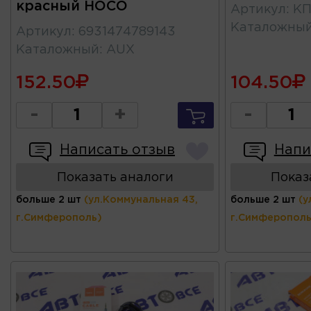
красный HOCO
Артикул
:
КП
Каталожны
Артикул
:
6931474789143
Каталожный
:
AUX
152.50
104.50
-
+
-
Написать отзыв
Напи
Показать аналоги
Показ
больше 2 шт
(ул.Коммунальная 43,
больше 2 шт
(у
г.Симферополь)
г.Симферополь