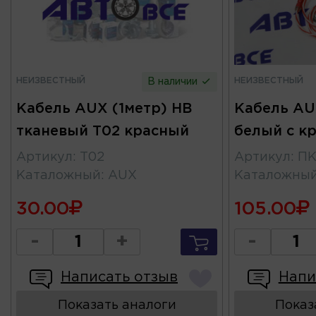
НЕИЗВЕСТНЫЙ
НЕИЗВЕСТНЫЙ
В наличии
Кабель AUX (1метр) HB
Кабель AU
тканевый T02 красный
белый c к
Артикул
:
T02
Артикул
:
ПК
Каталожный
:
AUX
Каталожны
30.00
105.00
-
+
-
Написать отзыв
Напи
Показать аналоги
Показ