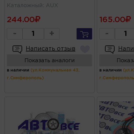
Каталожный
:
AUX
244.00
165.00
-
+
-
Написать отзыв
Напи
Показать аналоги
Показ
в наличии
(ул.Коммунальная 43,
в наличии
(ул.
г.Симферополь)
г.Симферополь