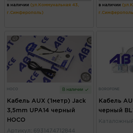
в наличии
(ул.Коммунальная 43,
в наличии
(ул.
г.Симферополь)
г.Симферополь
HOCO
BOROFONE
В наличии
Кабель AUX (1метр) Jack
Кабель AU
3,5mm UPA14 черный
черный B
HOCO
Каталожны
Артикул
:
6931474712844