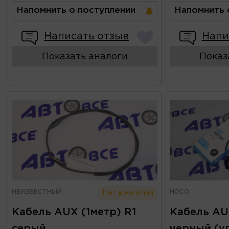
Напомнить о поступлении
Напомнить 
Написать отзыв
Напи
Показать аналоги
Показ
НЕИЗВЕСТНЫЙ
HOCO
Нет в наличии
Кабель AUX (1метр) R1
Кабель AU
серый
черный (у