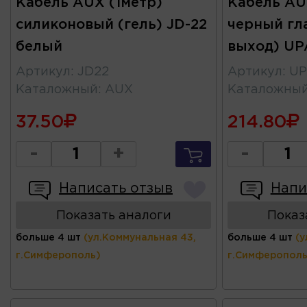
Кабель AUX (1метр)
Кабель AU
силиконовый (гель) JD-22
черный гл
белый
выход) U
Артикул
:
JD22
Артикул
:
UP
Каталожный
:
AUX
Каталожны
37.50
214.80
-
+
-
Написать отзыв
Напи
Показать аналоги
Показ
больше 4 шт
(ул.Коммунальная 43,
больше 4 шт
(у
г.Симферополь)
г.Симферополь