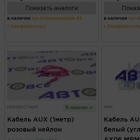
Показать аналоги
Показ
в наличии
(ул.Коммунальная 43,
в наличии
(ул.
г.Симферополь)
г.Симферополь
НЕИЗВЕСТНЫЙ
MRM
В наличии
Кабель AUX (1метр)
Кабель AU
розовый нейлон
белый (уг
AX06 MRM