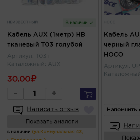
НЕИЗВЕСТНЫЙ
HOCO
В наличии
Кабель AUX (1метр) HB
Кабель AU
тканевый T03 голубой
черный гл
HOCO
Артикул
:
T03 г
Каталожный
:
AUX
Артикул
:
UP
Каталожны
30.00
-
+
Написать отзыв
Напомнить 
Показать аналоги
Напи
в наличии
(ул.Коммунальная 43,
Показ