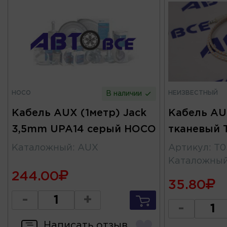
HOCO
НЕИЗВЕСТНЫЙ
В наличии
Кабель AUX (1метр) Jack
Кабель AU
3,5mm UPA14 серый HOCO
тканевый 
Каталожный
:
AUX
Артикул
:
T0
Каталожны
244.00
35.80
-
+
-
Написать отзыв