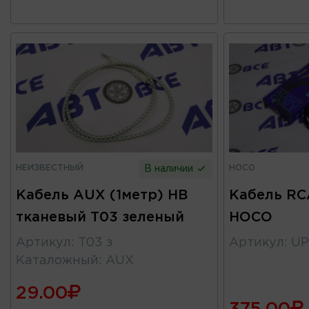
НЕИЗВЕСТНЫЙ
HOCO
В наличии
Кабель AUX (1метр) HB
Кабель RC
тканевый T03 зеленый
HOCO
Артикул
:
T03 з
Артикул
:
UP
Каталожный
:
AUX
29.00