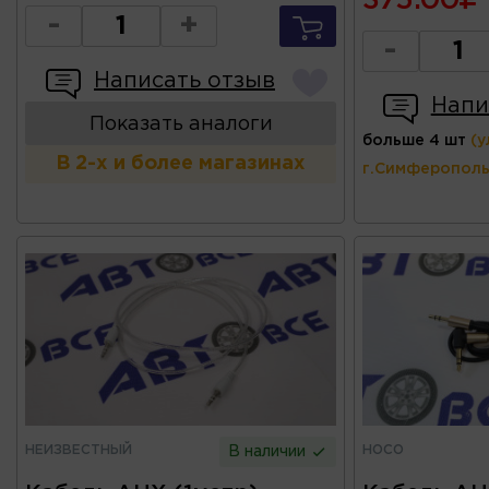
375.00
-
+
-
Написать отзыв
Напи
Показать аналоги
больше 4 шт
(у
В 2-х и более магазинах
г.Симферополь
НЕИЗВЕСТНЫЙ
HOCO
В наличии