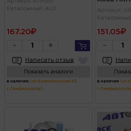
Артикул
:
КПН251
Каталожный
:
AUX
Артикул
:
AX
Каталожны
167.20
151.05
-
+
-
Написать отзыв
Напи
Показать аналоги
Показ
в наличии
(ул.Коммунальная 43,
в наличии
(ул.
г.Симферополь)
г.Симферополь