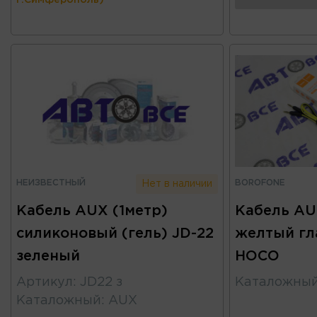
г.Симферополь)
НЕИЗВЕСТНЫЙ
BOROFONE
Нет в наличии
Кабель AUX (1метр)
Кабель AU
силиконовый (гель) JD-22
желтый гл
зеленый
HOCO
Артикул
:
JD22 з
Каталожны
Каталожный
:
AUX