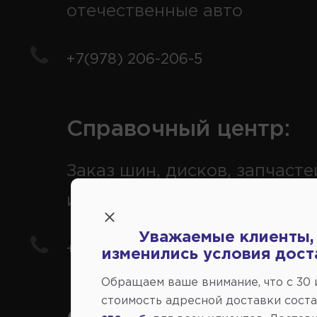
отечественные авто
+7(978) 206-206-5
Справочный центр:
Заказ шин, дисков, запчасте
иномарки
Уважаемые клиенты,
+7(978) 206-206-8
изменились условия дост
Обращаем ваше внимание, что c 30
стоимость адресной доставки сост