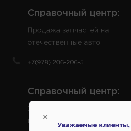
Справочный центр:
Продажа запчастей на
отечественные авто
+7(978) 206-206-5
Справочный центр:
Заказ шин, дисков, запчасте
иномарки
Уважаемые клиенты,