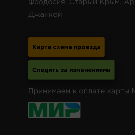
Феодосия, Старый Крым, Ар
Джанкой.
Карта схема проезда
Следить за изменениями
Принимаем к оплате карты 