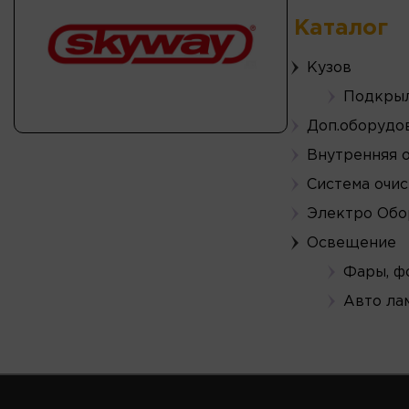
Каталог
Кузов
Подкрыл
Доп.оборудо
Внутренняя 
Система очис
Электро Обо
Освещение
Фары, ф
Авто ла