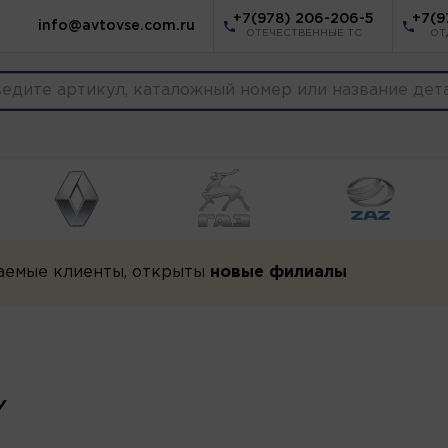
+7(978) 206-206-5
+7(9
info@avtovse.com.ru
ОТЕЧЕСТВЕННЫЕ ТС
ОТ
аемые клиенты, открыты
новые филиалы
Y