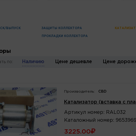
УСК/ВЫПУСК
ЗАЩИТЫ КОЛЛЕКТОРА
КАТАЛИЗА
ПРОКЛАДКИ КОЛЛЕКТОРА
торы
Наличию
Цене дешевле
Цене дорож
ть по:
Производитель:
CBD
Катализатор (вставка с плам
Артикул
номер
:
RAL032
Каталожный
номер
:
965396
3225.00