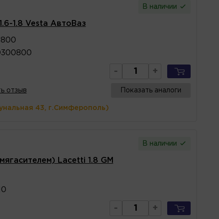
В наличии
.6-1.8 Vesta АвтоВаз
0800
0300800
-
+
ь отзыв
Показать аналоги
унальная 43, г.Симферополь)
В наличии
мягасителем) Lacetti 1.8 GM
10
-
+