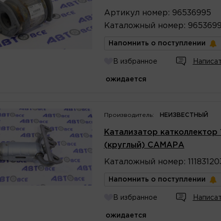
Артикул
номер
:
96536995
Каталожный
номер
:
965369
Напомнить о поступлении
В избранное
Написат
ожидается
Производитель:
НЕИЗВЕСТНЫЙ
Катализатор катколлектор 1.
(круглый) САМАРА
Каталожный
номер
:
1118312
Напомнить о поступлении
В избранное
Написат
ожидается