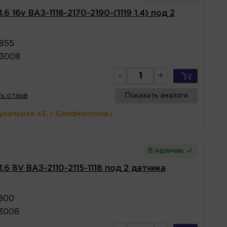
6 16v ВАЗ-1118-2170-2190-(1119 1.4) под 2
0855
03008
-
+
ь отзыв
Показать аналоги
унальная 43, г.Симферополь)
В наличии
.6 8V ВАЗ-2110-2115-1118 под 2 датчика
0800
03008