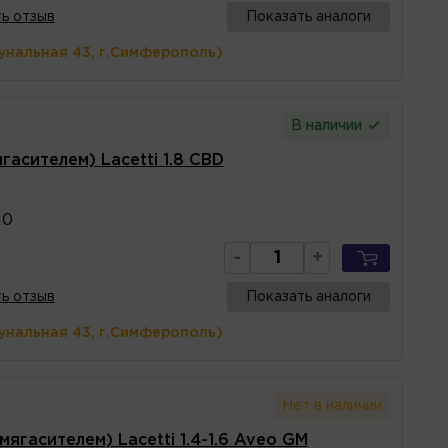
ь отзыв
Показать аналоги
унальная 43, г.Симферополь)
В наличии
гасителем) Lacetti 1.8 CBD
10
-
+
ь отзыв
Показать аналоги
унальная 43, г.Симферополь)
Нет в наличии
ягасителем) Lacetti 1.4-1.6 Aveo GM