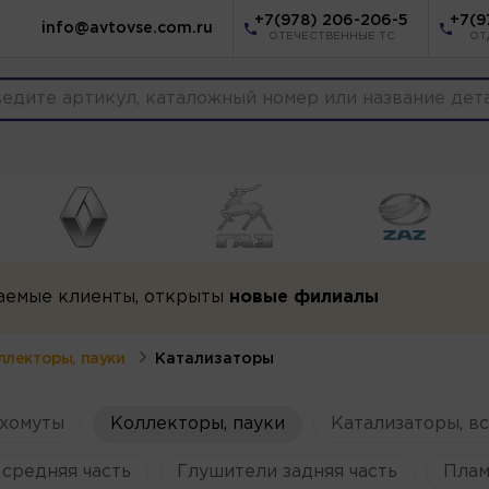
+7(978) 206-206-5
+7(9
info@avtovse.com.ru
ОТЕЧЕСТВЕННЫЕ ТС
ОТ
аемые клиенты, открыты
новые филиалы
ллекторы, пауки
Катализаторы
 хомуты
Коллекторы, пауки
Катализаторы, в
средняя часть
Глушители задняя часть
Плам