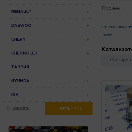
Прочее
RENAULT
DAEWOO
КОЛЛЕКТОРА ВП
ПАУКИ
CHERY
Катализа
CHEVROLET
Сортирова
ТАВРИЯ
HYUNDAI
KIA
ПРИМЕНИТЬ
Очистить