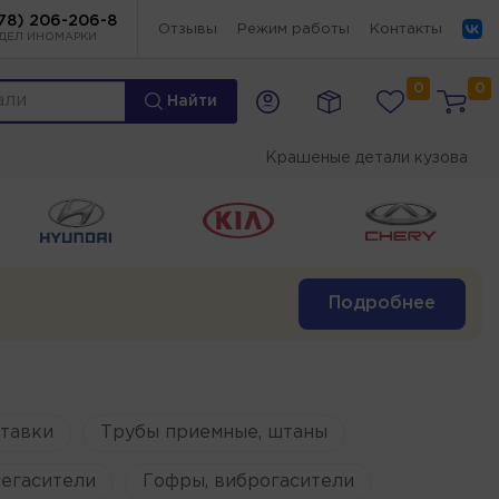
78) 206-206-8
Отзывы
Режим работы
Контакты
ДЕЛ ИНОМАРКИ
0
0
Найти
Крашеные детали кузова
Подробнее
ставки
Трубы приемные, штаны
егасители
Гофры, виброгасители