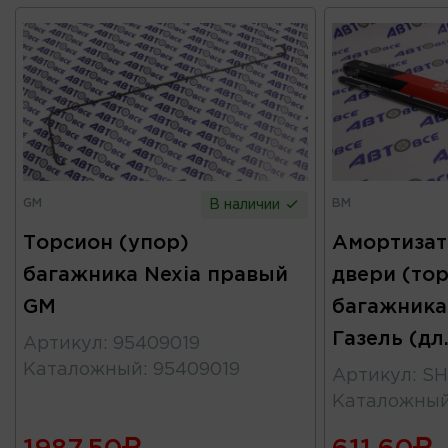
GM
BM
В наличии
Торсион (упор)
Амортизат
багажника Nexia правый
двери (то
GM
багажника
Газель (дл
Артикул
:
95409019
Каталожный
:
95409019
Артикул
:
SH
Каталожны