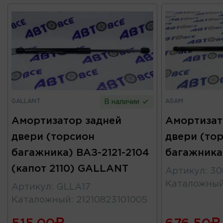
GALLANT
ASAM
В наличии
Амортизатор задней
Амортизат
двери (торсион
двери (то
багажника) ВАЗ-2121-2104
багажника
(капот 2110) GALLANT
Артикул
:
30
Каталожны
Артикул
:
GLLA17
Каталожный
:
21210823101005