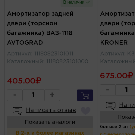
В наличии
Амортизатор задней
Амортизат
двери (торсион
двери (то
багажника) ВАЗ-1118
багажника)
AVTOGRAD
KRONER
Артикул
:
11180823101011
Артикул
:
K3
Каталожный
:
11180823101000
Каталожны
675.00
405.00
-
-
+
Напи
Написать отзыв
Показ
Показать аналоги
больше 2 шт
(у
В 2-х и более магазинах
г.Симферополь