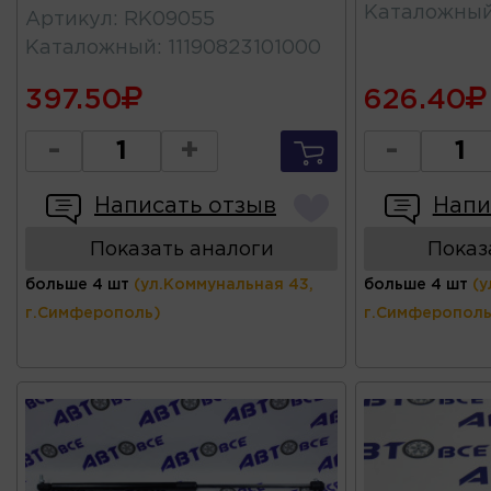
Каталожны
Артикул
:
RK09055
Каталожный
:
11190823101000
397.50
626.40
-
+
-
Написать отзыв
Напи
Показать аналоги
Показ
больше 4 шт
(ул.Коммунальная 43,
больше 4 шт
(у
г.Симферополь)
г.Симферополь