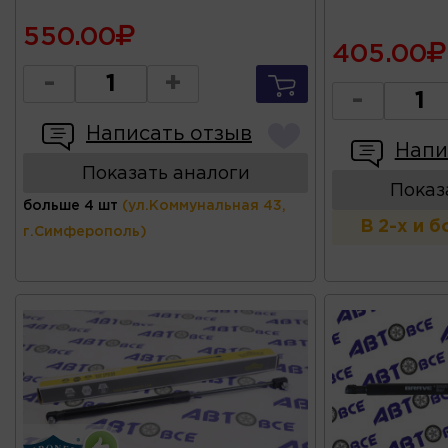
550.00
405.00
-
+
-
Написать отзыв
Напи
Показать аналоги
Показ
больше 4 шт
(ул.Коммунальная 43,
В 2-х и 
г.Симферополь)