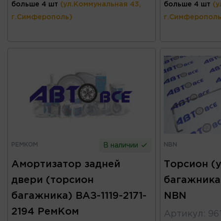
больше 4 шт
(ул.Коммунальная 43,
больше 4 шт
(у
г.Симферополь)
г.Симферополь
РЕМКОМ
NBN
В наличии
Амортизатор задней
Торсион (
двери (торсион
багажника
багажника) ВАЗ-1119-2171-
NBN
2194 РемКом
Артикул
:
96