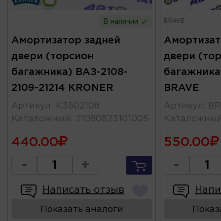
BRAVE
В наличии
Амортизатор задней
Амортизат
двери (торсион
двери (то
багажника) ВАЗ-2108-
багажника)
2109-21214 KRONER
BRAVE
Артикул
:
K3602108
Артикул
:
BR
Каталожный
:
21080823101005
Каталожны
440.00
550.00
-
+
-
Написать отзыв
Напи
Показать аналоги
Показ