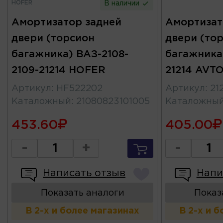
HOFER
В наличии
Амортизатор задней
Амортизат
двери (торсион
двери (то
багажника) ВАЗ-2108-
багажника)
2109-21214 HOFER
21214 AVT
Артикул
:
HF522202
Артикул
:
21
Каталожный
:
21080823101005
Каталожны
453.60
405.00
-
+
-
Написать отзыв
Напи
Показать аналоги
Показ
В 2-х и более магазинах
В 2-х и 