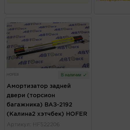
HOFER
В наличии
Амортизатор задней
двери (торсион
багажника) ВАЗ-2192
(Калина2 хэтчбек) HOFER
Артикул
:
HF522206