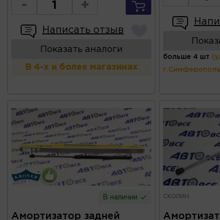
-
+
Напи
Написать отзыв
Показ
Показать аналоги
больше 4 шт
(у
В 4-х и более магазинах
г.Симферополь
СКОПИН
В наличии
Амортизатор задней
Амортизат