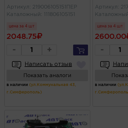
Артикул
:
219006105151ПЕР
Артикул
:
21
Каталожный
:
111806105151
Каталожны
цена за 4 шт
цена за 4 шт
2048.75
2600.00
-
+
-
Написать отзыв
Напи
Показать аналоги
Показ
в наличии
(ул.Коммунальная 43,
в наличии
(ул.
г.Симферополь)
г.Симферополь