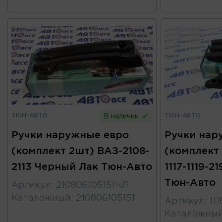
ТЮН-АВТО
ТЮН-АВТО
В наличии
Ручки наружные евро
Ручки нар
(комплект 2шт) ВАЗ-2108-
(комплект 
2113 Черный Лак Тюн-Авто
1117-1119-2
Тюн-Авто
Артикул
:
210806105151ЧЛ
Каталожный
:
210806105151
Артикул
:
11
Каталожны