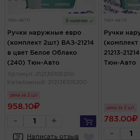
ТЮН-АВТО
ТЮН-АВТО
В наличии
Ручки наружные евро
Ручки нар
(комплект 2шт) ВАЗ-21214
(комплект 
в цвет Белое Облако
21213-2121
(240) Тюн-Авто
Тюн-Авто
Артикул
:
212136105200
Каталожный
:
212136105200
цена за 2 шт
958.10
цена за 2 шт
783.00
-
+
-
Написать отзыв