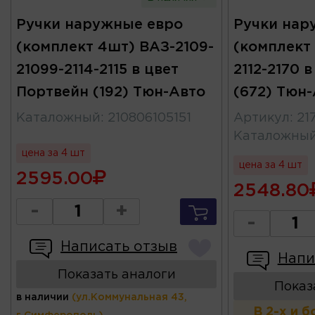
Ручки наружные евро
Ручки нар
(комплект 4шт) ВАЗ-2109-
(комплект 
21099-2114-2115 в цвет
2112-2170 
Портвейн (192) Тюн-Авто
(672) Тюн
Каталожный
:
210806105151
Артикул
:
21
Каталожны
цена за 4 шт
цена за 4 шт
2595.00
2548.80
-
+
-
Написать отзыв
Напи
Показать аналоги
Показ
в наличии
(ул.Коммунальная 43,
В 2-х и 