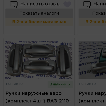
Написать отзыв
Напи
Показать аналоги
Показ
В 2-х и более магазинах
В 2-х и 
ТЮН-АВТО
ТЮН-АВТО
В наличии
Ручки наружные евро
Ручки нар
(комплект 4шт) ВАЗ-2110-
(комплект 