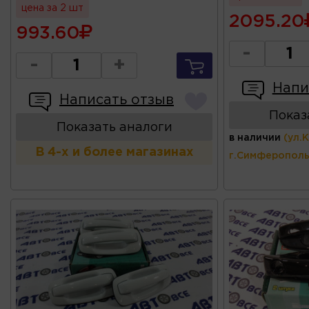
цена за 2 шт
2095.20
993.60
-
-
+
Напи
Написать отзыв
Показ
Показать аналоги
в наличии
(ул.
В 4-х и более магазинах
г.Симферополь