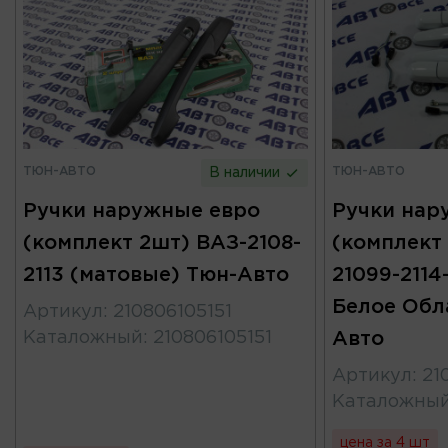
ТЮН-АВТО
ТЮН-АВТО
В наличии
Ручки наружные евро
Ручки нар
(комплект 2шт) ВАЗ-2108-
(комплект
2113 (матовые) Тюн-Авто
21099-2114-
Белое Обл
Артикул
:
210806105151
Каталожный
:
210806105151
Авто
Артикул
:
21
Каталожны
цена за 4 шт