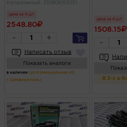
Каталожный
:
210806105151
цена за 4 шт
цена за 4 шт
2548.80
1508.15
-
+
-
Написать отзыв
Напи
Показать аналоги
Показ
в наличии
(ул.Коммунальная 43,
В 3-х и 
г.Симферополь)