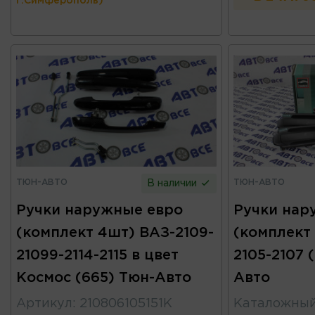
г.Симферополь)
ТЮН-АВТО
ТЮН-АВТО
В наличии
Ручки наружные евро
Ручки нар
(комплект 4шт) ВАЗ-2109-
(комплект
21099-2114-2115 в цвет
2105-2107 
Космос (665) Тюн-Авто
Авто
Артикул
:
210806105151К
Каталожны