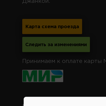
Джанкой.
Карта схема проезда
Следить за изменениями
Принимаем к оплате карты 