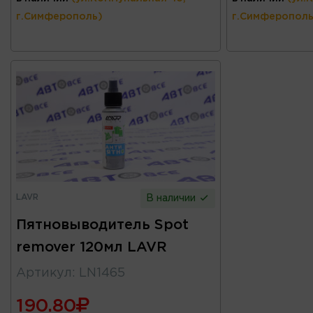
г.Симферополь)
г.Симферополь
LAVR
В наличии
Пятновыводитель Spot
remover 120мл LAVR
Артикул
:
LN1465
190.80